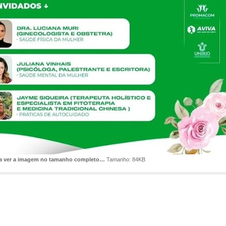
ra ver a imagem no tamanho completo…
Tamanho: 84KB