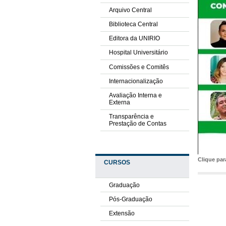
Arquivo Central
Biblioteca Central
Editora da UNIRIO
Hospital Universitário
Comissões e Comitês
Internacionalização
Avaliação Interna e
Externa
Transparência e
Prestação de Contas
Clique pa
CURSOS
Graduação
Pós-Graduação
Extensão