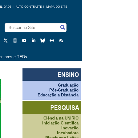
ILIDADE
|
ALTO CONTRASTE |
MAPA DO SITE
ntares e TEDs
Graduação
Pós-Graduação
Educação a Distância
Ciência na UNIRIO
Iniciação Científica
Inovação
Incubadora
Plataforma Lattes