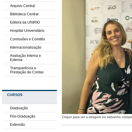
Arquivo Central
Biblioteca Central
Editora da UNIRIO
Hospital Universitário
Comissões e Comitês
Internacionalização
Avaliação Interna e
Externa
Transparência e
Prestação de Contas
CURSOS
Graduação
Pós-Graduação
Clique para ver a imagem no tamanho comp
Extensão