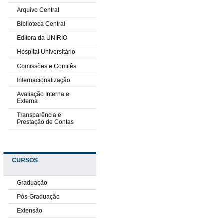
Arquivo Central
Biblioteca Central
Editora da UNIRIO
Hospital Universitário
Comissões e Comitês
Internacionalização
Avaliação Interna e
Externa
Transparência e
Prestação de Contas
CURSOS
Graduação
Pós-Graduação
Extensão