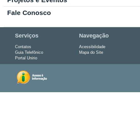
Fale Conosco
Serviços
Navegação
Contatos
Acessibilidade
Guia Telefônico
Mapa do Site
Portal Unirio