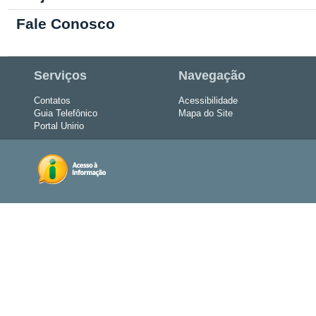
Fale Conosco
Serviços
Navegação
Contatos
Acessibilidade
Guia Telefônico
Mapa do Site
Portal Unirio