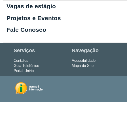
Vagas de estágio
Projetos e Eventos
Fale Conosco
Serviços
Navegação
Contatos
Acessibilidade
Guia Telefônico
Mapa do Site
Portal Unirio