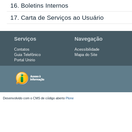
16.
Boletins Internos
17.
Carta de Serviços ao Usuário
Serviços
Navegação
Contatos
Acessibilidade
Guia Telefônico
Mapa do Site
Portal Unirio
Desenvolvido com o CMS de código aberto
Plone