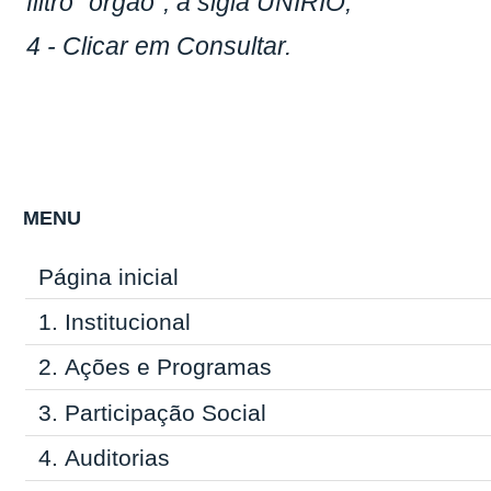
filtro “órgão”, a sigla UNIRIO;
4 - Clicar em Consultar.
MENU
Página inicial
1.
Institucional
2.
Ações e Programas
3.
Participação Social
4.
Auditorias