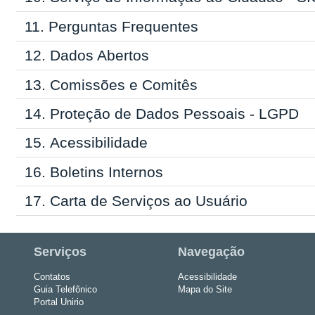
11.
Perguntas Frequentes
12.
Dados Abertos
13.
Comissões e Comitês
14.
Proteção de Dados Pessoais - LGPD
15.
Acessibilidade
16.
Boletins Internos
17.
Carta de Serviços ao Usuário
Serviços
Navegação
Contatos
Acessibilidade
Guia Telefônico
Mapa do Site
Portal Unirio