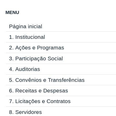
MENU
Página inicial
1.
Institucional
2.
Ações e Programas
3.
Participação Social
4.
Auditorias
5.
Convênios e Transferências
6.
Receitas e Despesas
7.
Licitações e Contratos
8.
Servidores