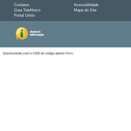
Contatos
Acessibilidade
Guia Telefônico
Mapa do Site
Portal Unirio
Desenvolvido com o CMS de código aberto
Plone