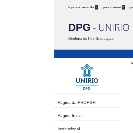
Ir para o conteúdo
1
Ir para o menu
2
Ir 
- UNIRIO
DPG
Diretoria de Pós-Graduação
V
Página da PROPGPI
Página Inicial
Institucional