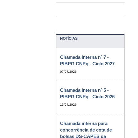
NOTÍCIAS
Chamada Interna nº 7 -
PIBPG CNPq - Ciclo 2027
07/07/2026
Chamada Interna nº 5 -
PIBPG CNPq - Ciclo 2026
13/04/2026
Chamada interna para
concorrência de cota de
bolsas DS-CAPES da