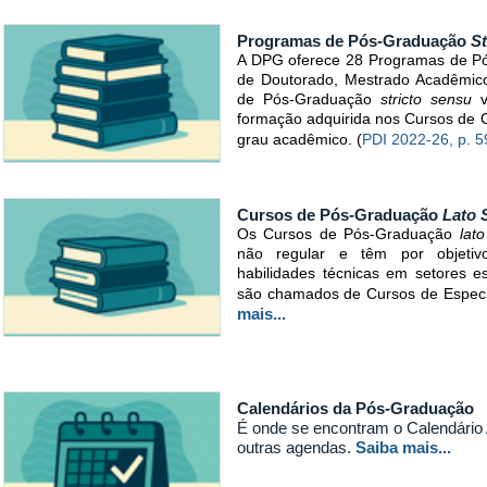
Programas de Pós-Graduação
St
A DPG oferece 28 Programas de 
de Doutorado, Mestrado Acadêmico
de Pós-Graduação
stricto sensu
v
formação adquirida nos Cursos de
grau acadêmico. (
PDI 2022-26, p. 5
Cursos de Pós-Graduação
Lato 
Os Cursos de Pós-Graduação
lat
não regular e têm por objetiv
habilidades técnicas em setores es
são chamados de Cursos de Especia
mais...
Calendários da Pós-Graduação
É onde se encontram o Calendário
outras agendas.
Saiba mais...