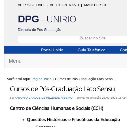
ACESSIBILIDADE
|
ALTO CONTRASTE |
MAPA DO SITE
- UNIRIO
DPG
Diretoria de Pós-Graduação
Portal Unirio
Guia Telefônico
Con
Menu
Você está aqui:
Página Inicial
/
Cursos de Pós-Graduação Lato Sensu
Cursos de Pós-Graduação Lato Sensu
por
ANTONIO CARLOS DE REZENDE RIBEIRO
—
última modificação
23/03/2026 15h24
Centro de Ciências Humanas e Sociais (CCH)
Questões Históricas e Filosóficas da Educação