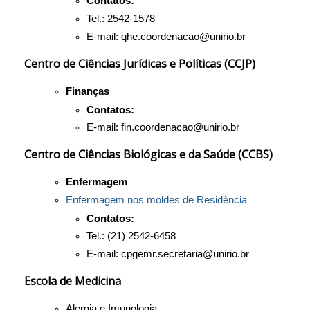
Contatos:
Tel.: 2542-1578
E-mail: qhe.coordenacao@unirio.br
Centro de Ciências Jurídicas e Políticas (CCJP)
Finanças
Contatos:
E-mail: fin.coordenacao@unirio.br
Centro de Ciências Biológicas e da Saúde (CCBS)
Enfermagem
Enfermagem nos moldes de Residência
Contatos:
Tel.: (21) 2542-6458
E-mail: cpgemr.secretaria@unirio.br
Escola de Medicina
Alergia e Imunologia