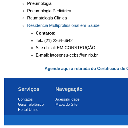
Pneumologia
Pneumologia Pediátrica
Reumatologia Clínica
Residência Multiprofissional em Saúde
Contatos:
Tel.: (21) 2264-6642
Site oficial: EM CONSTRUÇÃO
E-mail: latosensu-ccbs@unirio.br
Agende aqui a retirada do Certificado de
Serviços
Navegação
Contatos
Acessibilidade
Guia Telefônico
Mapa do Site
Portal Unirio