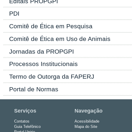
Editais PROPGPI
PDI
Comitê de Ética em Pesquisa
Comitê de Ética em Uso de Animais
Jornadas da PROPGPI
Processos Institucionais
Termo de Outorga da FAPERJ
Portal de Normas
Serviços
Navegação
Contatos
Acessibilidade
Guia Telefônico
Mapa do Site
Portal Unirio