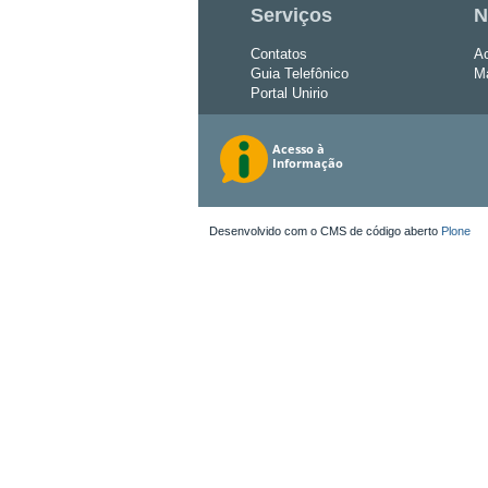
Serviços
N
Contatos
Ac
Guia Telefônico
Ma
Portal Unirio
Desenvolvido com o CMS de código aberto
Plone