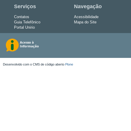
Serviços
Navegação
Contatos
Acessibilidade
Guia Telefônico
Mapa do Site
Portal Unirio
Desenvolvido com o CMS de código aberto
Plone