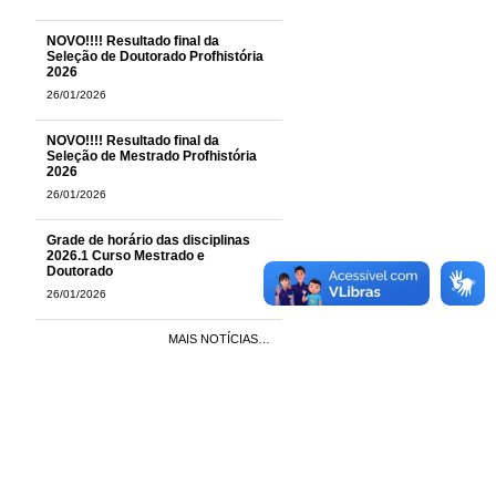
NOVO!!!! Resultado final da
Seleção de Doutorado Profhistória
2026
26/01/2026
NOVO!!!! Resultado final da
Seleção de Mestrado Profhistória
2026
26/01/2026
Grade de horário das disciplinas
2026.1 Curso Mestrado e
Doutorado
26/01/2026
MAIS NOTÍCIAS…