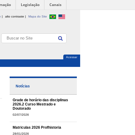
rmação
Legislação
Canais
e
|
alto contraste |
Mapa do Site
Acessar
Notícias
Grade de horário das disciplinas
2026.2 Curso Mestrado e
Doutorado
02/07/2026
Matriculas 2026 Profhistoria
28/01/2026