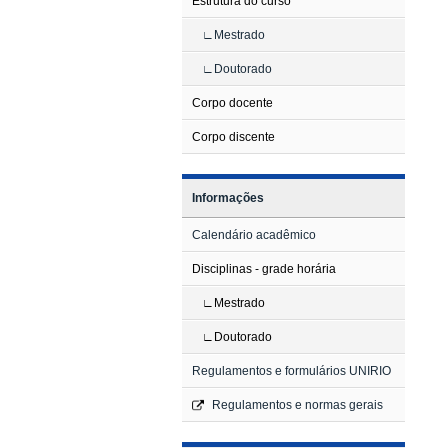
Estrutura do curso
Mestrado
Doutorado
Corpo docente
Corpo discente
Informações
Calendário acadêmico
Disciplinas - grade horária
Mestrado
Doutorado
Regulamentos e formulários UNIRIO
Regulamentos e normas gerais