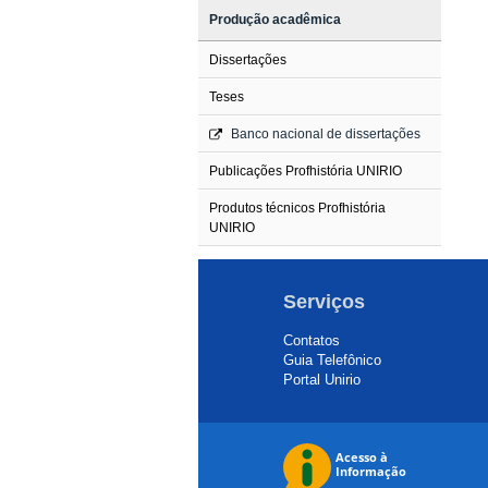
Produção acadêmica
Dissertações
Teses
Banco nacional de dissertações
Publicações Profhistória UNIRIO
Produtos técnicos Profhistória
UNIRIO
Serviços
Contatos
Guia Telefônico
Portal Unirio