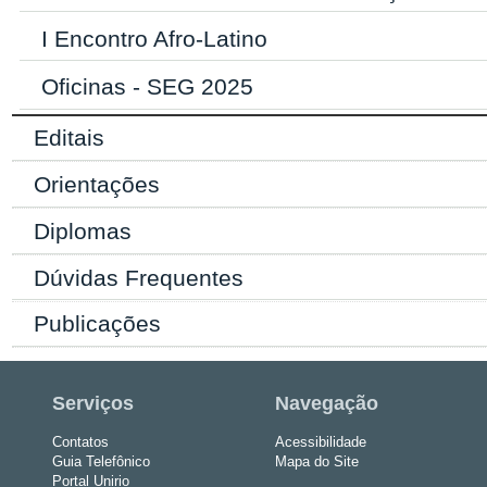
I Encontro Afro-Latino
Oficinas - SEG 2025
Editais
Orientações
Diplomas
Dúvidas Frequentes
Publicações
Serviços
Navegação
Contatos
Acessibilidade
Guia Telefônico
Mapa do Site
Portal Unirio