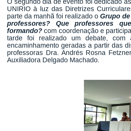
O segundo dia de evento foi dedicado à
UNIRIO à luz das Diretrizes Curricula
parte da manhã foi realizado o
Grupo de
professores? Que professores qu
formando?
com coordenação e participa
tarde foi realizado um debate, com
encaminhamento geradas a partir das di
professoras Dra. Andrés Rosna Fetzner,
Auxiliadora Delgado Machado.