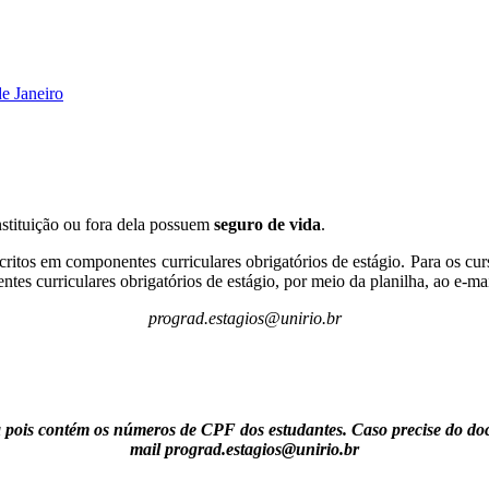
e Janeiro
stituição ou fora dela possuem
seguro de vida
.
ritos em componentes curriculares obrigatórios de estágio. Para os cu
ntes curriculares obrigatórios de estágio, por meio da planilha, ao e-ma
prograd.estagios@unirio.br
pois contém os números de CPF dos estudantes. Caso precise do docum
mail prograd.estagios@unirio.br