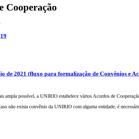
de Cooperação
)
019
 de 2021 (fluxo para formalização de Convênios e A
 mais ampla possível, a UNIRIO estabelece vários Acordos de Cooperação
Caso não exista convênio da UNIRIO com alguma entidade, é necessário 