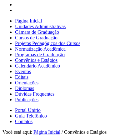
Página Inicial
Unidades Administrativas
Câmara de Graduação
Cursos de Graduação
Projetos Pedagógicos dos Cursos
Normatização Acadêmica
Programas de Graduação
Convênios e Estágios
Calendário Acadêmico
Eventos
Editais
Orientações
Diplomas
Dúvidas Frequentes
Publicações
Portal Unirio
Guia Telefônico
Contatos
Você está aqui:
Página Inicial
/
Convênios e Estágios