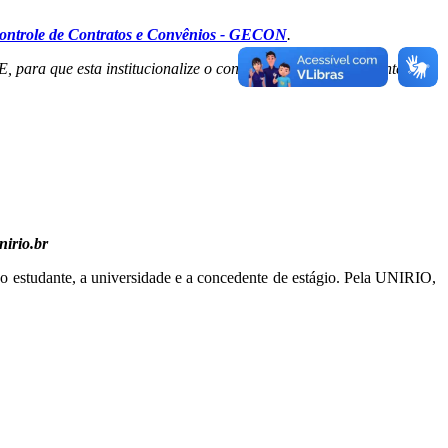
ontrole de Contratos e Convênios - GECON
.
para que esta institucionalize o convênio com o órgão de interesse
irio.br
 o estudante, a universidade e a concedente de estágio. Pela UNIRIO,