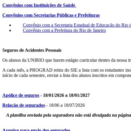
Convênios com Instituições de Saúde
Convênios com Secretarias Públicas e Prefeituras
Convênio com a Secretaria Estadual de Educação do Rio d
Convênio com a Prefeitura do Rio de Janeiro
Seguros de Acidentes Pessoais
Os alunos da UNIRIO que fazem estágio curricular dentro da nossa in
A cada mês, a PROGRAD retira do SIE a lista com os estudantes insc
início de cada semestre, enviar a lista dos alunos inscritos em compone
Apólice de seguros
- 18/01/2026 a 18/01/2027
Relação de segurados
- 18/06 a 18/07/2026
A planilha enviada pela seguradora não está divulgada na página 
Arquivo para envio dos segurados