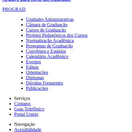
PROGRAD
Unidades Administrativas
Câmara de Graduação
Cursos de Graduação
Projetos Pedagógicos dos Cursos
Normatização Acadêmica
Programas de Graduação
Convênios e Estágios
Calendário Acadêmico
Eventos
Editais
Orientações
Diplomas
Dúvidas Frequentes
Publicações
Serviços
Contatos
Guia Telefônico
Portal Unirio
Navegação
Acessibilidade