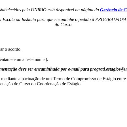
stabelecidos pela UNIRIO está disponível na página da
Gerência de C
 sua Escola ou Instituto para que encaminhe o pedido à PROGRAD/DPAE, 
do Curso.
ar o acordo.
sentante e uma testemunha).
mentação deve ser encaminhada por e-mail para prograd.estagios@un
 dá mediante a pactuação de um Termo de Compromisso de Estágio entre
rdenação de Curso ou Coordenação de Estágio.