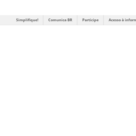
Simplifique!
Comunica BR
Participe
Acesso à infor