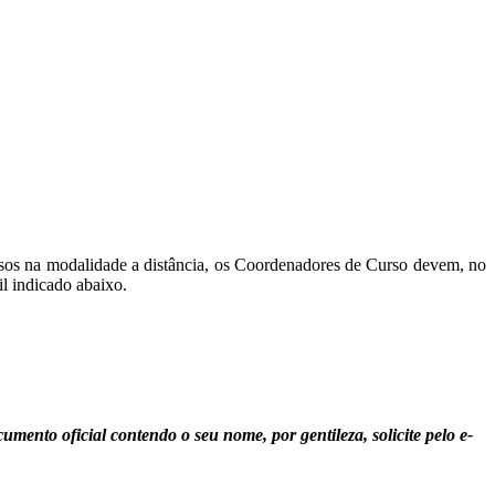
rsos na modalidade a distância, os Coordenadores de Curso devem, no
il indicado abaixo.
ento oficial contendo o seu nome, por gentileza, solicite pelo e-