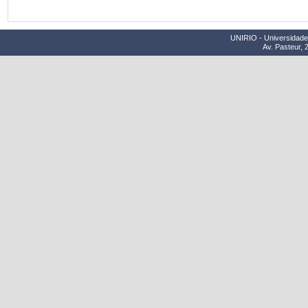
UNIRIO - Universidade 
Av. Pasteur, 