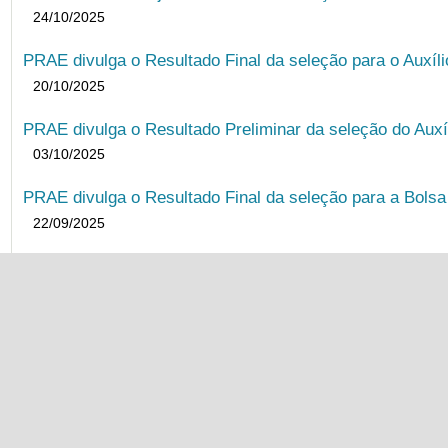
24/10/2025
PRAE divulga o Resultado Final da seleção para o Auxíl
20/10/2025
PRAE divulga o Resultado Preliminar da seleção do Auxí
03/10/2025
PRAE divulga o Resultado Final da seleção para a Bols
22/09/2025
PRAE divulga o Resultado Preliminar da Seleção para B
08/09/2025
Resultado Preliminar BIA (Edital Unificado) tem data de 
04/09/2025
PRAE realiza primeiro encontro virtual de acolhimento a
13/08/2025