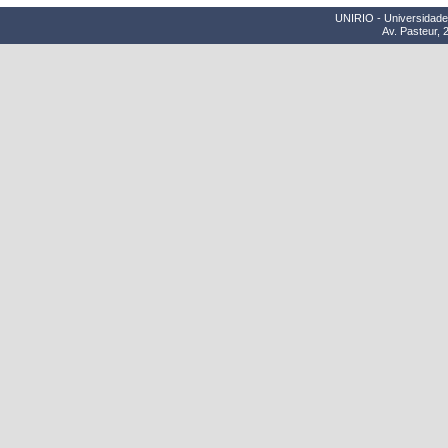
UNIRIO - Universidade 
Av. Pasteur, 