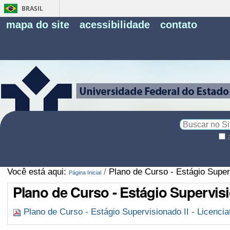
BRASIL
Fe
mapa do site
acessibilidade
contato
Pe
Busca
Busca
Avançada…
Você está aqui:
/
Plano de Curso - Estágio Superv
Página Inicial
Plano de Curso - Estágio Supervisio
Plano de Curso - Estágio Supervisionado II - Licenciat