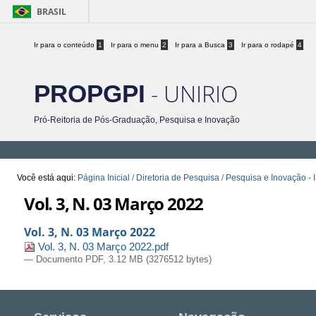
BRASIL
Ir para o conteúdo
1
Ir para o menu
2
Ir para a Busca
3
Ir para o rodapé
4
- UNIRIO
PROPGPI
Pró-Reitoria de Pós-Graduação, Pesquisa e Inovação
Você está aqui:
Página Inicial
/
Diretoria de Pesquisa
/
Pesquisa e Inovação -
Vol. 3, N. 03 Março 2022
Vol. 3, N. 03 Março 2022
Vol. 3, N. 03 Março 2022.pdf
— Documento PDF, 3.12 MB (3276512 bytes)