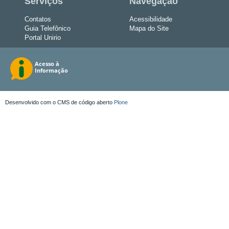
Serviços
Navegação
Contatos
Acessibilidade
Guia Telefônico
Mapa do Site
Portal Unirio
Desenvolvido com o CMS de código aberto
Plone