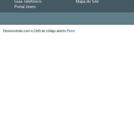
Guia Telefônico
Mapa do Site
Portal Unirio
Desenvolvido com o CMS de código aberto
Plone