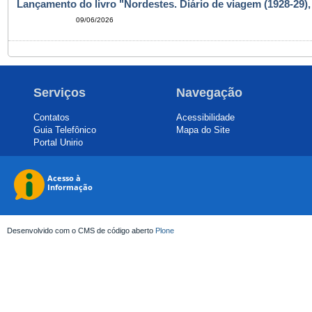
Lançamento do livro "Nordestes. Diário de viagem (1928-29)
09/06/2026
Serviços
Navegação
Contatos
Acessibilidade
Guia Telefônico
Mapa do Site
Portal Unirio
Desenvolvido com o CMS de código aberto
Plone