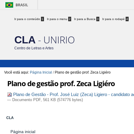
BRASIL
Ir para o conteúdo
1
Ir para o menu
2
Ir para a Busca
3
Ir para o rodapé
4
- UNIRIO
CLA
Centro de Letras e Artes
Você está aqui:
Página Inicial
/
Plano de gestão prof. Zeca Ligiéro
Plano de gestão prof. Zeca Ligiéro
Plano de Gestão - Prof. José Luiz (Zeca) Ligiero - candidato
— Documento PDF, 561 KB (574776 bytes)
CLA
Página inicial