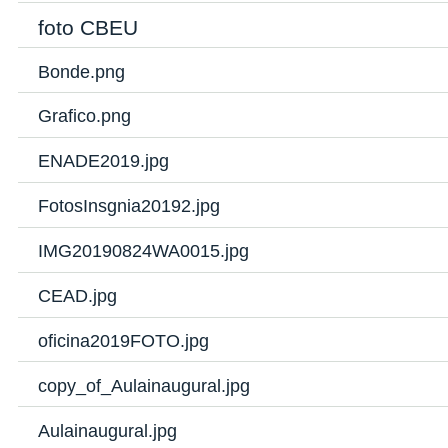
foto CBEU
Bonde.png
Grafico.png
ENADE2019.jpg
FotosInsgnia20192.jpg
IMG20190824WA0015.jpg
CEAD.jpg
oficina2019FOTO.jpg
copy_of_Aulainaugural.jpg
Aulainaugural.jpg