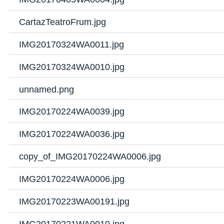
CartazTeatroFrum.jpg
IMG20170324WA0011.jpg
IMG20170324WA0010.jpg
unnamed.png
IMG20170224WA0039.jpg
IMG20170224WA0036.jpg
copy_of_IMG20170224WA0006.jpg
IMG20170224WA0006.jpg
IMG20170223WA00191.jpg
IMG20170221WA0010.jpg