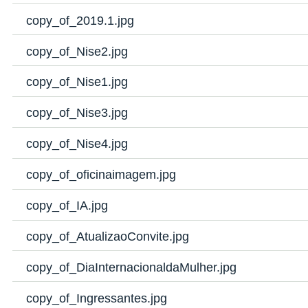
copy_of_2019.1.jpg
copy_of_Nise2.jpg
copy_of_Nise1.jpg
copy_of_Nise3.jpg
copy_of_Nise4.jpg
copy_of_oficinaimagem.jpg
copy_of_IA.jpg
copy_of_AtualizaoConvite.jpg
copy_of_DiaInternacionaldaMulher.jpg
copy_of_Ingressantes.jpg