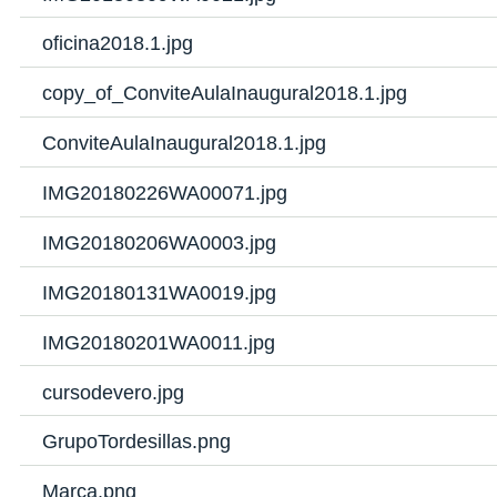
oficina2018.1.jpg
copy_of_ConviteAulaInaugural2018.1.jpg
ConviteAulaInaugural2018.1.jpg
IMG20180226WA00071.jpg
IMG20180206WA0003.jpg
IMG20180131WA0019.jpg
IMG20180201WA0011.jpg
cursodevero.jpg
GrupoTordesillas.png
Marca.png