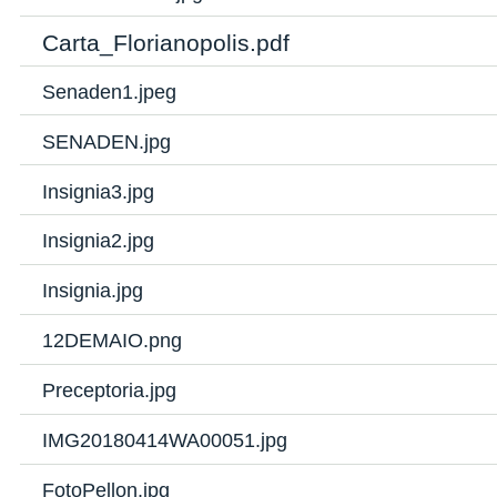
Carta_Florianopolis.pdf
Senaden1.jpeg
SENADEN.jpg
Insignia3.jpg
Insignia2.jpg
Insignia.jpg
12DEMAIO.png
Preceptoria.jpg
IMG20180414WA00051.jpg
FotoPellon.jpg