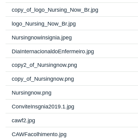
copy_of_logo_Nursing_Now_Br.jpg
logo_Nursing_Now_Br.jpg
Nursingnowinsignia.jpeg
DiaInternacionaldoEnfermeiro.jpg
copy2_of_Nursingnow.png
copy_of_Nursingnow.png
Nursingnow.png
ConviteInsgnia2019.1.jpg
cawf2.jpg
CAWFacolhimento.jpg