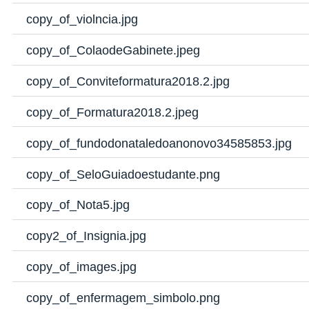
copy_of_violncia.jpg
copy_of_ColaodeGabinete.jpeg
copy_of_Conviteformatura2018.2.jpg
copy_of_Formatura2018.2.jpeg
copy_of_fundodonataledoanonovo34585853.jpg
copy_of_SeloGuiadoestudante.png
copy_of_Nota5.jpg
copy2_of_Insignia.jpg
copy_of_images.jpg
copy_of_enfermagem_simbolo.png