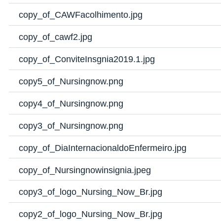
copy_of_CAWFacolhimento.jpg
copy_of_cawf2.jpg
copy_of_ConviteInsgnia2019.1.jpg
copy5_of_Nursingnow.png
copy4_of_Nursingnow.png
copy3_of_Nursingnow.png
copy_of_DiaInternacionaldoEnfermeiro.jpg
copy_of_Nursingnowinsignia.jpeg
copy3_of_logo_Nursing_Now_Br.jpg
copy2_of_logo_Nursing_Now_Br.jpg