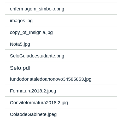
enfermagem_simbolo.png
images.jpg
copy_of_Insignia.jpg
Nota5.jpg
SeloGuiadoestudante.png
Selo.pdf
fundodonataledoanonovo34585853.jpg
Formatura2018.2.jpeg
Conviteformatura2018.2.jpg
ColaodeGabinete.jpeg