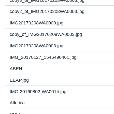
copy3_of_IMG20170208WA0003.jpg
copy2_of_IMG20170208WA0003.jpg
IMG20170208WA0000.jpg
copy_of_IMG20170208WA0003.jpg
IMG20170208WA0003.jpg
IMG_20170127_1546490461.jpg
ABEN
EEAP.jpg
IMG-20160802-WA0014.jpg
Atletica