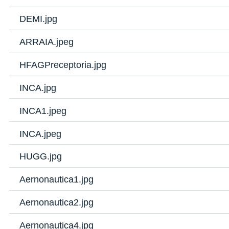
DEMI.jpg
ARRAIA.jpeg
HFAGPreceptoria.jpg
INCA.jpg
INCA1.jpeg
INCA.jpeg
HUGG.jpg
Aernonautica1.jpg
Aernonautica2.jpg
Aernonautica4.jpg