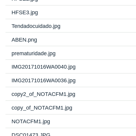
HFSE3.jpg
Tendadocuidado.jpg
ABEN.png
prematuridade.jpg
IMG20171016WA0040.jpg
IMG20171016WA0036.jpg
copy2_of_NOTACFM1.jpg
copy_of_NOTACFM1.jpg
NOTACFM1.jpg
DSC01473.JPG