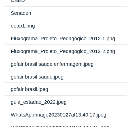
CBEU
Senaden
eeap1.png
Fluxograma_Projeto_Pedagogico_2012-1.png
Fluxograma_Projeto_Pedagogico_2012-2.png
gofair brasil saude enfermagem.jpeg
gofair brasil saude.jpeg
gofair brasil.jpeg
guia_estadao_2022.jpeg
WhatsAppImage20230127at13.40.17.jpeg