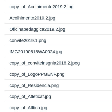
copy_of_Acolhimento2019.2.jpg
Acolhimento2019.2.jpg
Oficinapedaggica2019.2.jpg
convite2019.1.png
IMG20190618WA0024.jpg
copy_of_conviteinsgnia2018.2.jpeg
copy_of_LogoPPGENF.png
copy_of_Residencia.png
copy_of_Atleticaf.jpg
copy_of_Atltica.jpg