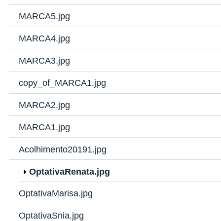
MARCA5.jpg
MARCA4.jpg
MARCA3.jpg
copy_of_MARCA1.jpg
MARCA2.jpg
MARCA1.jpg
Acolhimento20191.jpg
OptativaRenata.jpg
OptativaMarisa.jpg
OptativaSnia.jpg