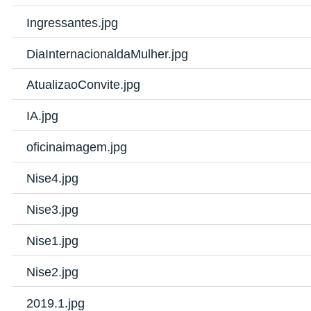
Ingressantes.jpg
DiaInternacionaldaMulher.jpg
AtualizaoConvite.jpg
IA.jpg
oficinaimagem.jpg
Nise4.jpg
Nise3.jpg
Nise1.jpg
Nise2.jpg
2019.1.jpg