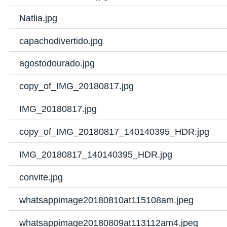
Natlia.jpg
capachodivertido.jpg
agostodourado.jpg
copy_of_IMG_20180817.jpg
IMG_20180817.jpg
copy_of_IMG_20180817_140140395_HDR.jpg
IMG_20180817_140140395_HDR.jpg
convite.jpg
whatsappimage20180810at115108am.jpeg
whatsappimage20180809at113112am4.jpeg