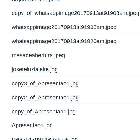
copy_of_whatsappimage20170913at91908am.jpeg
whatsappimage20170913at91908am.jpeg
whatsappimage20170913at91920am.jpeg
mesadeabertura.jpeg
joseteluzialeite.jpg
copy3_of_Apresentao1.jpg
copy2_of_Apresentao1.jpg
copy_of_Apresentao1.jpg
Apresentao1.jpg
IMG20170814WA0008.jpg