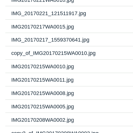
IMG_20170221_121511917.jpg
IMG20170217WA0015.jpg
IMG_20170217_1559370641.jpg
copy_of_IMG20170215WA0010.jpg
IMG20170215WA0010.jpg
IMG20170215WA0011.jpg
IMG20170215WA0008.jpg
IMG20170215WA0005.jpg
IMG20170208WA0002.jpg