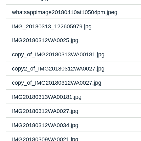
whatsappimage20180410at10504pm.jpeg
IMG_20180313_122605979.jpg
IMG20180312WA0025.jpg
copy_of_IMG20180313WA00181.jpg
copy2_of_IMG20180312WA0027.jpg
copy_of_IMG20180312WA0027.jpg
IMG20180313WA00181.jpg
IMG20180312WA0027.jpg
IMG20180312WA0034.jpg
IMG20180309WA0021.jpg