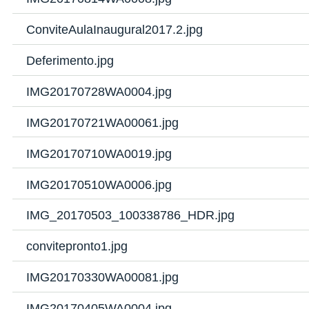
ConviteAulaInaugural2017.2.jpg
Deferimento.jpg
IMG20170728WA0004.jpg
IMG20170721WA00061.jpg
IMG20170710WA0019.jpg
IMG20170510WA0006.jpg
IMG_20170503_100338786_HDR.jpg
convitepronto1.jpg
IMG20170330WA00081.jpg
IMG20170405WA0004.jpg