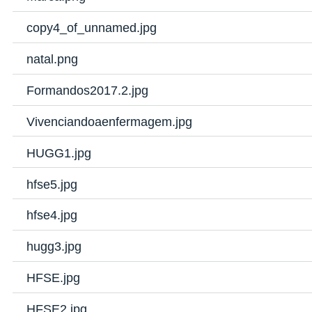
copy4_of_unnamed.jpg
natal.png
Formandos2017.2.jpg
Vivenciandoaenfermagem.jpg
HUGG1.jpg
hfse5.jpg
hfse4.jpg
hugg3.jpg
HFSE.jpg
HFSE2.jpg