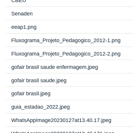
CBEU
Senaden
eeap1.png
Fluxograma_Projeto_Pedagogico_2012-1.png
Fluxograma_Projeto_Pedagogico_2012-2.png
gofair brasil saude enfermagem.jpeg
gofair brasil saude.jpeg
gofair brasil.jpeg
guia_estadao_2022.jpeg
WhatsAppImage20230127at13.40.17.jpeg