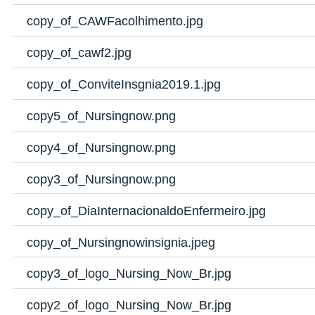
copy_of_CAWFacolhimento.jpg
copy_of_cawf2.jpg
copy_of_ConviteInsgnia2019.1.jpg
copy5_of_Nursingnow.png
copy4_of_Nursingnow.png
copy3_of_Nursingnow.png
copy_of_DiaInternacionaldoEnfermeiro.jpg
copy_of_Nursingnowinsignia.jpeg
copy3_of_logo_Nursing_Now_Br.jpg
copy2_of_logo_Nursing_Now_Br.jpg