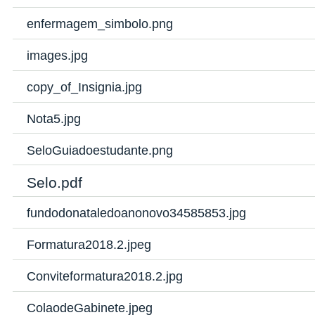
enfermagem_simbolo.png
images.jpg
copy_of_Insignia.jpg
Nota5.jpg
SeloGuiadoestudante.png
Selo.pdf
fundodonataledoanonovo34585853.jpg
Formatura2018.2.jpeg
Conviteformatura2018.2.jpg
ColaodeGabinete.jpeg