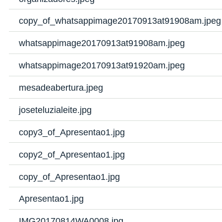
copy_of_whatsappimage20170913at91908am.jpeg
whatsappimage20170913at91908am.jpeg
whatsappimage20170913at91920am.jpeg
mesadeabertura.jpeg
joseteluzialeite.jpg
copy3_of_Apresentao1.jpg
copy2_of_Apresentao1.jpg
copy_of_Apresentao1.jpg
Apresentao1.jpg
IMG20170814WA0008.jpg