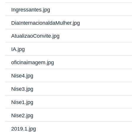
Ingressantes.jpg
DiaInternacionaldaMulher.jpg
AtualizaoConvite.jpg
IA.jpg
oficinaimagem.jpg
Nise4.jpg
Nise3.jpg
Nise1.jpg
Nise2.jpg
2019.1.jpg