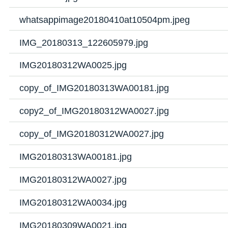
whatsappimage20180410at10504pm.jpeg
IMG_20180313_122605979.jpg
IMG20180312WA0025.jpg
copy_of_IMG20180313WA00181.jpg
copy2_of_IMG20180312WA0027.jpg
copy_of_IMG20180312WA0027.jpg
IMG20180313WA00181.jpg
IMG20180312WA0027.jpg
IMG20180312WA0034.jpg
IMG20180309WA0021.jpg