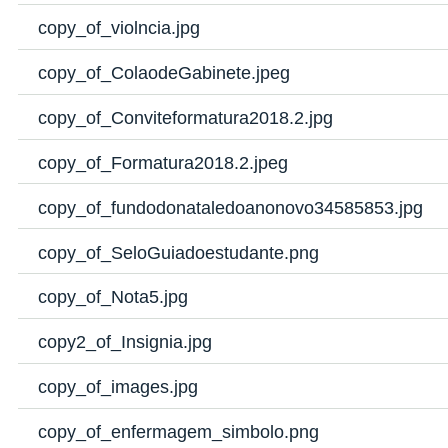
copy_of_violncia.jpg
copy_of_ColaodeGabinete.jpeg
copy_of_Conviteformatura2018.2.jpg
copy_of_Formatura2018.2.jpeg
copy_of_fundodonataledoanonovo34585853.jpg
copy_of_SeloGuiadoestudante.png
copy_of_Nota5.jpg
copy2_of_Insignia.jpg
copy_of_images.jpg
copy_of_enfermagem_simbolo.png