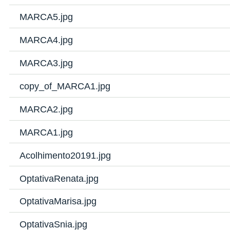
MARCA5.jpg
MARCA4.jpg
MARCA3.jpg
copy_of_MARCA1.jpg
MARCA2.jpg
MARCA1.jpg
Acolhimento20191.jpg
OptativaRenata.jpg
OptativaMarisa.jpg
OptativaSnia.jpg