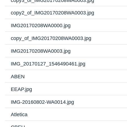
copy3_of_IMG20170208WA0003.jpg
copy2_of_IMG20170208WA0003.jpg
IMG20170208WA0000.jpg
copy_of_IMG20170208WA0003.jpg
IMG20170208WA0003.jpg
IMG_20170127_1546490461.jpg
ABEN
EEAP.jpg
IMG-20160802-WA0014.jpg
Atletica