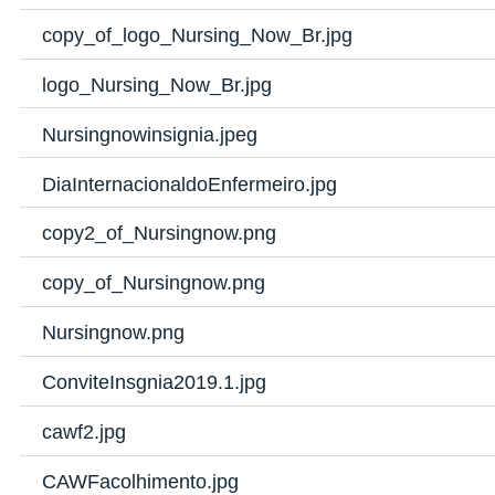
copy_of_logo_Nursing_Now_Br.jpg
logo_Nursing_Now_Br.jpg
Nursingnowinsignia.jpeg
DiaInternacionaldoEnfermeiro.jpg
copy2_of_Nursingnow.png
copy_of_Nursingnow.png
Nursingnow.png
ConviteInsgnia2019.1.jpg
cawf2.jpg
CAWFacolhimento.jpg