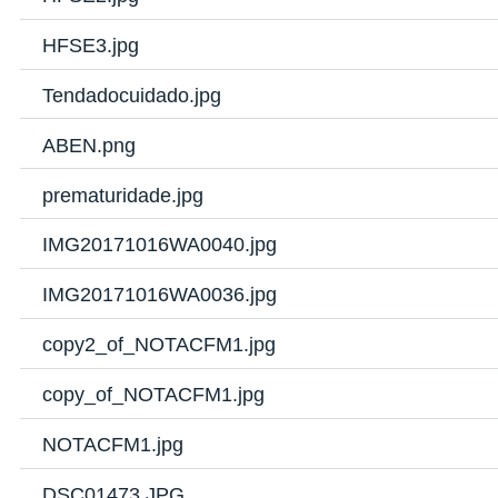
HFSE3.jpg
Tendadocuidado.jpg
ABEN.png
prematuridade.jpg
IMG20171016WA0040.jpg
IMG20171016WA0036.jpg
copy2_of_NOTACFM1.jpg
copy_of_NOTACFM1.jpg
NOTACFM1.jpg
DSC01473.JPG