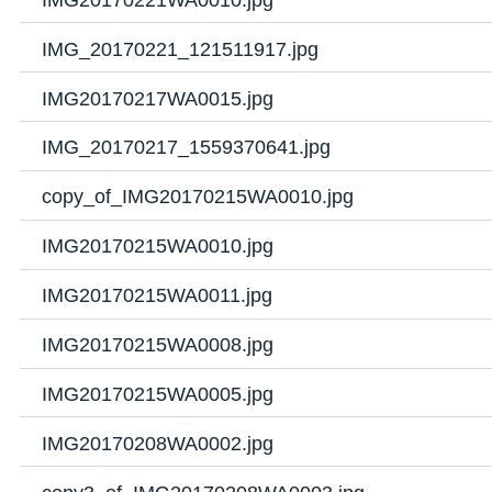
IMG_20170221_121511917.jpg
IMG20170217WA0015.jpg
IMG_20170217_1559370641.jpg
copy_of_IMG20170215WA0010.jpg
IMG20170215WA0010.jpg
IMG20170215WA0011.jpg
IMG20170215WA0008.jpg
IMG20170215WA0005.jpg
IMG20170208WA0002.jpg