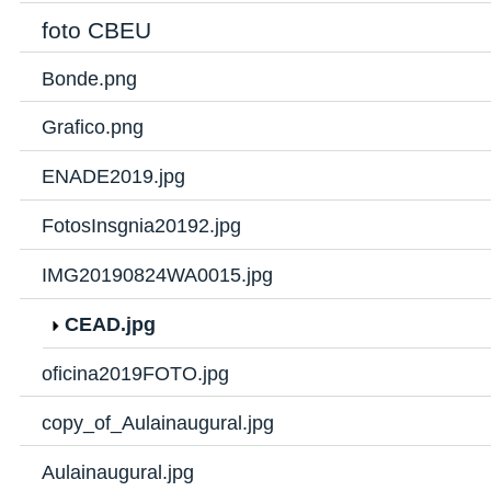
foto CBEU
Bonde.png
Grafico.png
ENADE2019.jpg
FotosInsgnia20192.jpg
IMG20190824WA0015.jpg
CEAD.jpg
oficina2019FOTO.jpg
copy_of_Aulainaugural.jpg
Aulainaugural.jpg