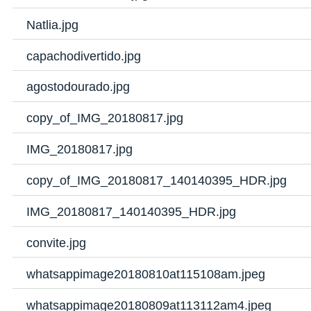
Natlia.jpg
capachodivertido.jpg
agostodourado.jpg
copy_of_IMG_20180817.jpg
IMG_20180817.jpg
copy_of_IMG_20180817_140140395_HDR.jpg
IMG_20180817_140140395_HDR.jpg
convite.jpg
whatsappimage20180810at115108am.jpeg
whatsappimage20180809at113112am4.jpeg