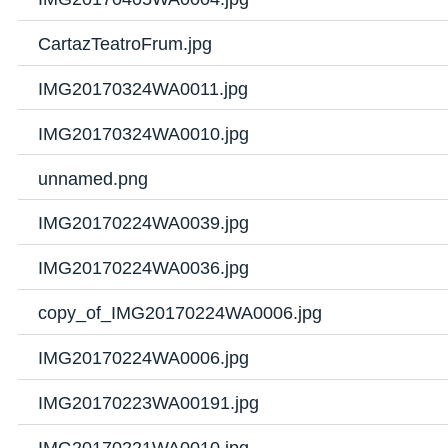
CartazTeatroFrum.jpg
IMG20170324WA0011.jpg
IMG20170324WA0010.jpg
unnamed.png
IMG20170224WA0039.jpg
IMG20170224WA0036.jpg
copy_of_IMG20170224WA0006.jpg
IMG20170224WA0006.jpg
IMG20170223WA00191.jpg
IMG20170221WA0010.jpg