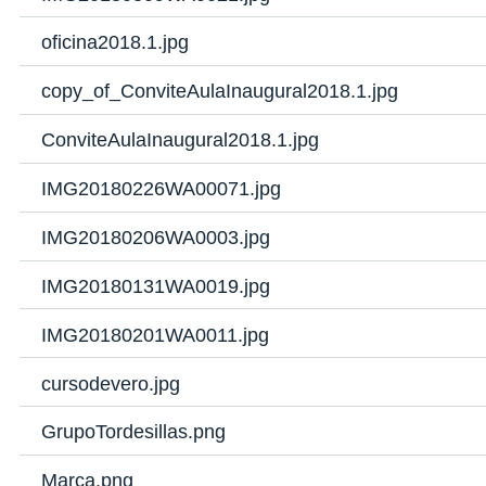
oficina2018.1.jpg
copy_of_ConviteAulaInaugural2018.1.jpg
ConviteAulaInaugural2018.1.jpg
IMG20180226WA00071.jpg
IMG20180206WA0003.jpg
IMG20180131WA0019.jpg
IMG20180201WA0011.jpg
cursodevero.jpg
GrupoTordesillas.png
Marca.png