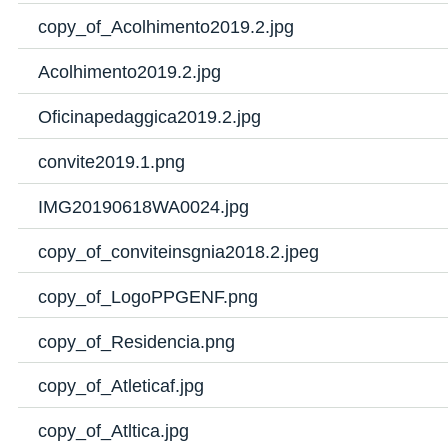
copy_of_Acolhimento2019.2.jpg
Acolhimento2019.2.jpg
Oficinapedaggica2019.2.jpg
convite2019.1.png
IMG20190618WA0024.jpg
copy_of_conviteinsgnia2018.2.jpeg
copy_of_LogoPPGENF.png
copy_of_Residencia.png
copy_of_Atleticaf.jpg
copy_of_Atltica.jpg