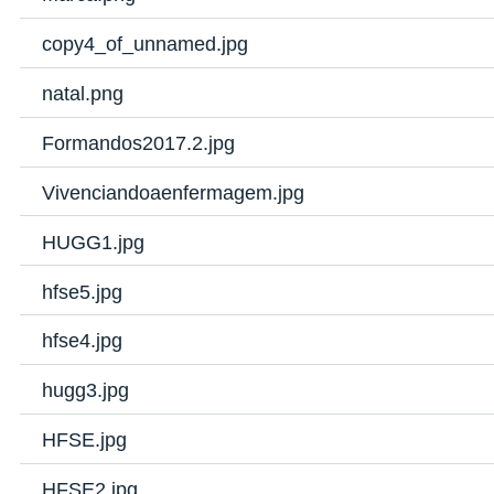
copy4_of_unnamed.jpg
natal.png
Formandos2017.2.jpg
Vivenciandoaenfermagem.jpg
HUGG1.jpg
hfse5.jpg
hfse4.jpg
hugg3.jpg
HFSE.jpg
HFSE2.jpg