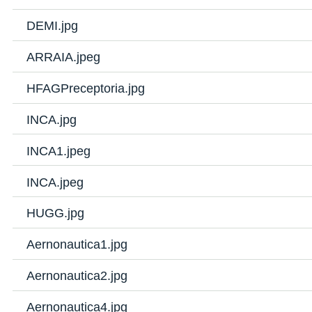
DEMI.jpg
ARRAIA.jpeg
HFAGPreceptoria.jpg
INCA.jpg
INCA1.jpeg
INCA.jpeg
HUGG.jpg
Aernonautica1.jpg
Aernonautica2.jpg
Aernonautica4.jpg