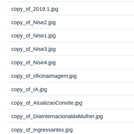
copy_of_2019.1.jpg
copy_of_Nise2.jpg
copy_of_Nise1.jpg
copy_of_Nise3.jpg
copy_of_Nise4.jpg
copy_of_oficinaimagem.jpg
copy_of_IA.jpg
copy_of_AtualizaoConvite.jpg
copy_of_DiaInternacionaldaMulher.jpg
copy_of_Ingressantes.jpg