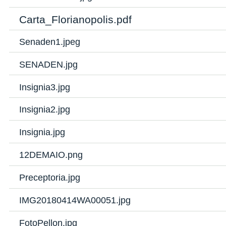
Carta_Florianopolis.pdf
Senaden1.jpeg
SENADEN.jpg
Insignia3.jpg
Insignia2.jpg
Insignia.jpg
12DEMAIO.png
Preceptoria.jpg
IMG20180414WA00051.jpg
FotoPellon.jpg