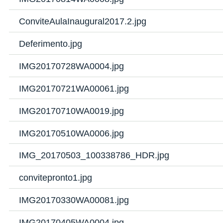
ConviteAulaInaugural2017.2.jpg
Deferimento.jpg
IMG20170728WA0004.jpg
IMG20170721WA00061.jpg
IMG20170710WA0019.jpg
IMG20170510WA0006.jpg
IMG_20170503_100338786_HDR.jpg
convitepronto1.jpg
IMG20170330WA00081.jpg
IMG20170405WA0004.jpg