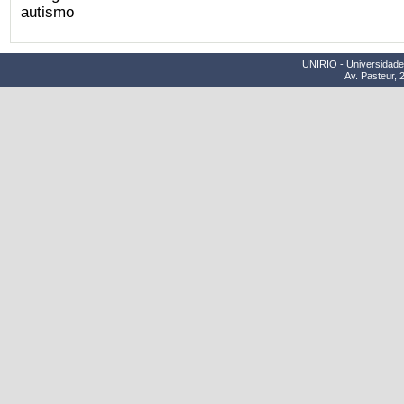
UNIRIO - Universidade 
Av. Pasteur, 