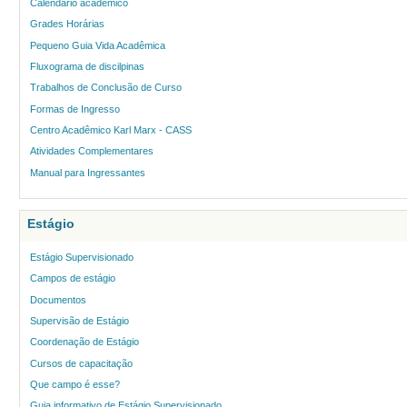
Calendário acadêmico
Grades Horárias
Pequeno Guia Vida Acadêmica
Fluxograma de discilpinas
Trabalhos de Conclusão de Curso
Formas de Ingresso
Centro Acadêmico Karl Marx - CASS
Atividades Complementares
Manual para Ingressantes
Estágio
Estágio Supervisionado
Campos de estágio
Documentos
Supervisão de Estágio
Coordenação de Estágio
Cursos de capacitação
Que campo é esse?
Guia informativo de Estágio Supervisionado