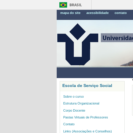
BRASIL
mapa do site
acessibilidade
contato
Escola de Serviço Social
Sobre o curso
Estrutura Organizacional
Corpo Docente
Pastas Virtuais de Professores
Contato
Links (Associações e Conselhos)