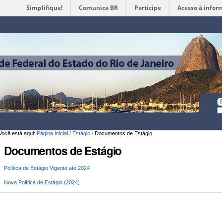
Simplifique!
Comunica BR
Participe
Acesso à infor
Ferramentas
Pessoais
Bu
Bu
A
Você está aqui:
Página Inicial
/
Estágio
/
Documentos de Estágio
Documentos de Estágio
Política de Estágio Vigente até 2024
Nova Política de Estágio (2024)