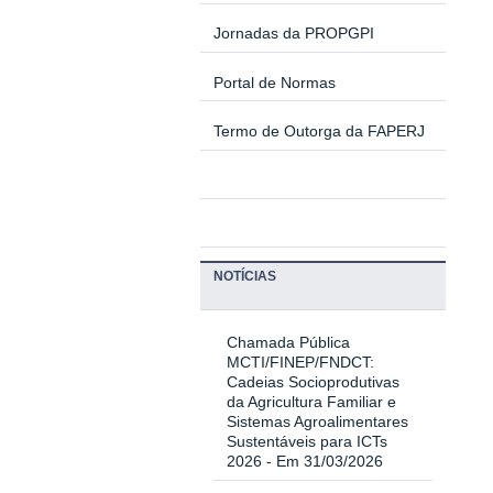
Jornadas da PROPGPI
Portal de Normas
Termo de Outorga da FAPERJ
NOTÍCIAS
Chamada Pública
MCTI/FINEP/FNDCT:
Cadeias Socioprodutivas
da Agricultura Familiar e
Sistemas Agroalimentares
Sustentáveis para ICTs
2026
- Em 31/03/2026