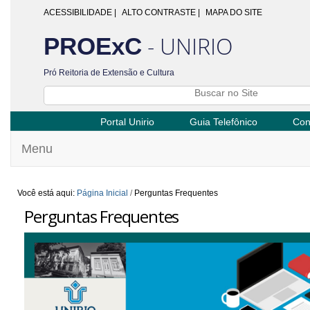
ACESSIBILIDADE
|
ALTO CONTRASTE |
MAPA DO SITE
- UNIRIO
PROExC
Pró Reitoria de Extensão e Cultura
Portal Unirio
Guia Telefônico
Con
Menu
Você está aqui:
Página Inicial
/
Perguntas Frequentes
Perguntas Frequentes