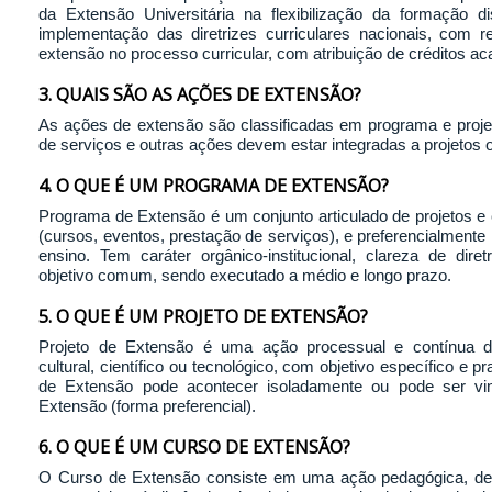
da Extensão Universitária na flexibilização da formação di
implementação das diretrizes curriculares nacionais, com
extensão no processo curricular, com atribuição de créditos a
3. QUAIS SÃO AS AÇÕES DE EXTENSÃO?
As ações de extensão são classificadas em programa e projet
de serviços e outras ações devem estar integradas a projetos
4. O QUE É UM PROGRAMA DE EXTENSÃO?
Programa de Extensão é um conjunto articulado de projetos e
(cursos, eventos, prestação de serviços), e preferencialmente
ensino. Tem caráter orgânico-institucional, clareza de dire
objetivo comum, sendo executado a médio e longo prazo.
5. O QUE É UM PROJETO DE EXTENSÃO?
Projeto de Extensão é uma ação processual e contínua de 
cultural, científico ou tecnológico, com objetivo específico e 
de Extensão pode acontecer isoladamente ou pode ser v
Extensão (forma preferencial).
6. O QUE É UM CURSO DE EXTENSÃO?
O Curso de Extensão consiste em uma ação pedagógica, de ca