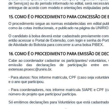
de Serviços) ou do período informado no edital, será necessári
entregue de acordo com modelo e orientações estipuladas pe
15. COMO É O PROCEDIMENTO PARA CONCESSÃO DE 
O procedimento segue as normas estabelecidas em edital publ
como às cotas institucionais, e publicado na página da UNIRIO
O candidato à bolsa deverá estar cadastrado previamente como
então acessar o Portal de Extensão, com login e senha do Port
de Atividade do Bolsista para concorrer a uma bolsa PIBEX.
16. COMO É O PROCEDIMENTO PARA EMISSÃO DE DE
Cabe ao coordenador cadastrar os participantes/ voluntários, 
emissão das declarações de participação entre e
extensao.proexc@unirio.br.
- Para alunos: Nos informe matrícula, CPF (caso seja voluntár
e o ano que participou.
- Para coordenadores, nos informe matrícula SIAPE e CPF (ca
número do projeto que participou/ participa.
Só emitimos declarações para Voluntários que está cadastrado