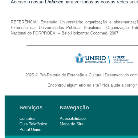
Acesso o nosso
Linktr.ee
para ver todas as nossas redes soci
REFERÊNCIA: Extensão Universitária: organização e sistematizaç
Extensão das Universidades Públicas Brasileiras; Organização: E
Nacional do FORPROEX. -- Belo Horizonte: Coopmed, 2007.
____________________________________________
2025 © Pró-Reitoria de Extensão e Cultura | Desenvolvido co
Encontrou algum erro no site? Nos ajude a corrigir
Serviços
Navegação
Contatos
Acessibilidade
Guia Telefônico
Mapa do Site
Portal Unirio