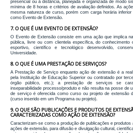
presencial ou à distância, planejada e organizada de modo si
mínima de 8 horas e critérios de avaliação definidos. As açõ
mesma natureza de curso, porém com carga horária inferior
como Evento de Extensão.
7. O QUE É UM EVENTO DE EXTENSÃO?
O Evento de Extensão consiste em uma ação que implica na
pública, livre ou com clientela específica, do conhecimento ou
esportivo, científico e tecnológico desenvolvido, cons
Universidade.
8. O QUE É UMA PRESTAÇÃO DE SERVIÇOS?
A Prestação de Serviço enquanto ação de extensão é a reali
pela Instituição de Educação Superior ou contratado por ter
órgão público, etc.); a prestação de serviços se caract
inseparabilidade processo/produto e não resulta na posse de
de serviço é oferecida como curso ou projeto de extensão d
(curso inserido em um Programa ou projeto).
9. O QUE SÃO PUBLICAÇÕES E PRODUTOS DE EXTEN
CARACTERIZADAS COMO AÇÃO DE EXTENSÃO?
Caracterizam-se como a produção de publicações e produtos
ações de extensão, para difusão e divulgação cultural, científi