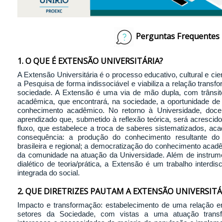
Perguntas Frequentes
1. O QUE É EXTENSÃO UNIVERSITÁRIA?
A Extensão Universitária é o processo educativo, cultural e cien
a Pesquisa de forma indissociável e viabiliza a relação transf
sociedade. A Extensão é uma via de mão dupla, com trânsi
acadêmica, que encontrará, na sociedade, a oportunidade de
conhecimento acadêmico. No retorno à Universidade, doce
aprendizado que, submetido à reflexão teórica, será acresci
fluxo, que estabelece a troca de saberes sistematizados, ac
consequência: a produção do conhecimento resultante do
brasileira e regional; a democratização do conhecimento acadê
da comunidade na atuação da Universidade. Além de instrum
dialético de teoria/prática, a Extensão é um trabalho interdis
integrada do social.
2. QUE DIRETRIZES PAUTAM A EXTENSÃO UNIVERSITÁ
Impacto e transformação: estabelecimento de uma relação en
setores da Sociedade, com vistas a uma atuação transf