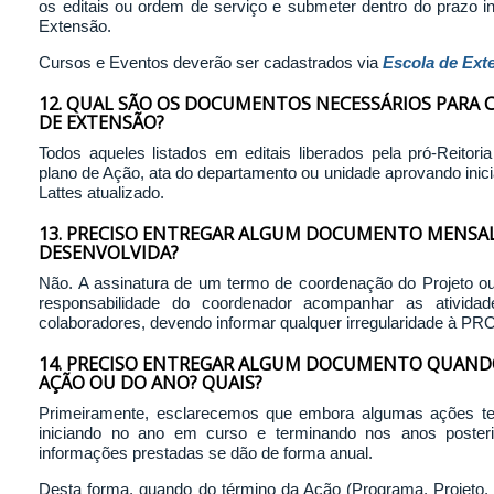
os editais ou ordem de serviço e submeter dentro do prazo in
Extensão.
Cursos e Eventos deverão ser cadastrados via
Escola de Ext
12. QUAL SÃO OS DOCUMENTOS NECESSÁRIOS PARA
DE EXTENSÃO?
Todos aqueles listados em editais liberados pela pró-Reitor
plano de Ação, ata do departamento ou unidade aprovando inici
Lattes atualizado.
13. PRECISO ENTREGAR ALGUM DOCUMENTO MENSAL
DESENVOLVIDA?
Não. A assinatura de um termo de coordenação do Projeto o
responsabilidade do coordenador acompanhar as ativida
colaboradores, devendo informar qualquer irregularidade à P
14. PRECISO ENTREGAR ALGUM DOCUMENTO QUAND
AÇÃO OU DO ANO? QUAIS?
Primeiramente, esclarecemos que embora algumas ações te
iniciando no ano em curso e terminando nos anos poster
informações prestadas se dão de forma anual.
Desta forma, quando do término da Ação (Programa, Projeto,