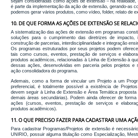
sejam consideradas como ações de extensão – na realidade,
é parte da implementação da ação de extensão, gerando-as c
podemos gerar vários produtos, como vídeo, folder, relato de ex
10. DE QUE FORMA AS AÇÕES DE EXTENSÃO SE RELA
A sistematização das ações de extensão em programas const
soluções para o cumprimento das diretrizes de impacto, i
construção de parcerias, interdisciplinaridade e integração ens
Os programas estruturados por seus projetos podem oferece
tais como cursos, eventos, prestação de serviços e elabora
produtos acadêmicos, relacionadas à Linha de Extensão à qua
dessas ações, desenvolvidas em parceria pelos projetos e se
ação consolidadora do programa.
Ademais, como a forma de vincular um Projeto a um Progr
preferencial, é totalmente possível a existência de Projeto
devem seguir à Linha de Extensão e Área Temática proposta (
demais áreas secundárias). Podem ainda oferecer de forma v
ações (cursos, eventos, prestação de serviços e elaboraç
produtos acadêmicos).
11. O QUE PRECISO FAZER PARA CADASTRAR UMA AÇ
Para cadastrar Programas/Projetos de extensão é necessári
UNIRIO, possuir alguma titulação como Especialização, Mest