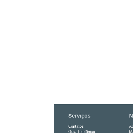
Serviços
N
Contatos
Ac
Guia Telefônico
Ma