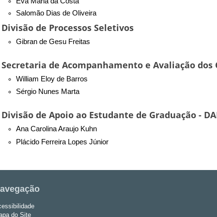
Eva Maria da Costa
Salomão Dias de Oliveira
Divisão de Processos Seletivos
Gibran de Gesu Freitas
Secretaria de Acompanhamento e Avaliação dos 
William Eloy de Barros
Sérgio Nunes Marta
Divisão de Apoio ao Estudante de Graduação - D
Ana Carolina Araujo Kuhn
Plácido Ferreira Lopes Júnior
avegação
essibilidade
pa do Site