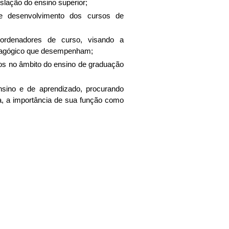
slação do ensino superior;
e desenvolvimento dos cursos de
oordenadores de curso, visando a
pedagógico que desempenham;
dos no âmbito do ensino de graduação
nsino e de aprendizado, procurando
za, a importância de sua função como