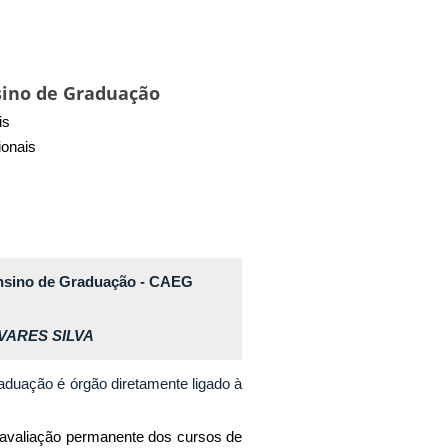
sino de Graduação
is
ionais
nsino de Graduação - CAEG
ARES SILVA
duação é órgão diretamente ligado à
 avaliação permanente dos cursos de