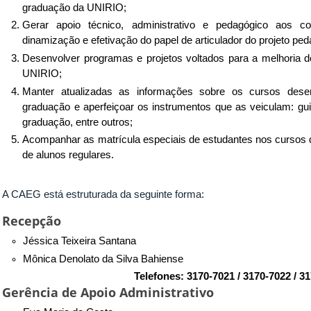
graduação da UNIRIO;
Gerar apoio técnico, administrativo e pedagógico aos c
dinamização e efetivação do papel de articulador do projeto 
Desenvolver programas e projetos voltados para a melhoria d
UNIRIO;
Manter atualizadas as informações sobre os cursos dese
graduação e aperfeiçoar os instrumentos que as veiculam: gu
graduação, entre outros;
Acompanhar as matrícula especiais de estudantes nos curso
de alunos regulares.
A CAEG está estruturada da seguinte forma:
Recepção
Jéssica Teixeira Santana
Mônica Denolato da Silva Bahiense
Telefones: 3170-7021 / 3170-7022 / 3
Gerência de Apoio Administrativo