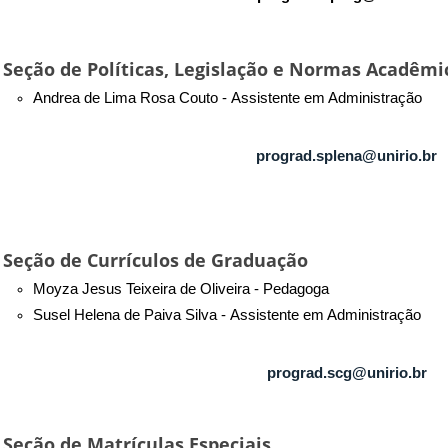
Seção de Políticas, Legislação e Normas Acadêmi
Andrea de Lima Rosa Couto - Assistente em Administração
prograd.splena@unirio.br
Seção de Currículos de Graduação
Moyza Jesus Teixeira de Oliveira - Pedagoga
Susel Helena de Paiva Silva - Assistente em Administração
prograd.scg@unirio.br
Seção de Matrículas Especiais