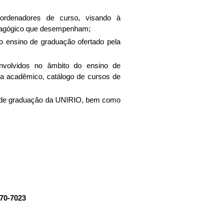
oordenadores de curso, visando à
pedagógico que desempenham;
o ensino de graduação ofertado pela
nvolvidos no âmbito do ensino de
ia acadêmico, catálogo de cursos de
s de graduação da UNIRIO, bem como
170-7023