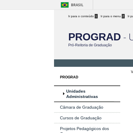
BRASIL
Ir para o conteúdo
1
Ir para o menu
2
Ir 
- 
PROGRAD
Pró-Reitoria de Graduação
V
PROGRAD
Unidades
Administrativas
Câmara de Graduação
Cursos de Graduação
Projetos Pedagógicos dos