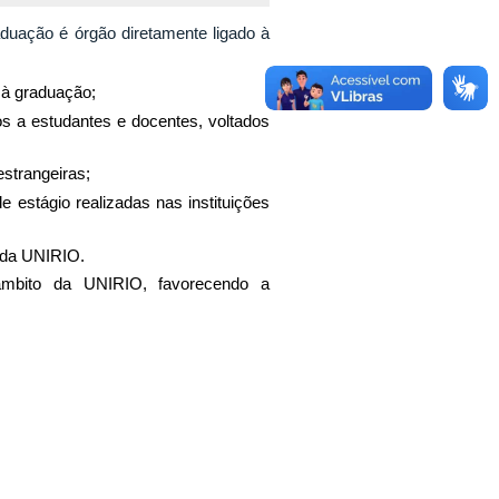
duação é órgão diretamente ligado à
 à graduação;
os a estudantes e docentes, voltados
estrangeiras;
estágio realizadas nas instituições
 da UNIRIO.
 âmbito da UNIRIO, favorecendo a