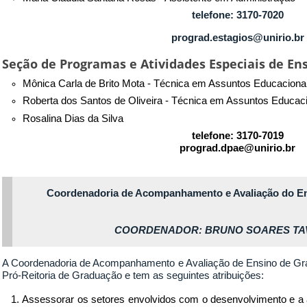
telefone: 3170-7020
prograd.estagios@unirio.br
Seção de Programas e Atividades Especiais de En
Mônica Carla de Brito Mota - Técnica em Assuntos Educaciona
Roberta dos Santos de Oliveira - Técnica em Assuntos Educac
Rosalina Dias da Silva
telefone: 3170-7019
prograd.dpae@unirio.br
Coordenadoria de Acompanhamento e Avaliação do E
COORDENADOR: BRUNO SOARES TAV
A Coordenadoria de Acompanhamento e Avaliação de Ensino de Gra
Pró-Reitoria de Graduação e tem as seguintes atribuições:
Assessorar os setores envolvidos com o desenvolvimento e a