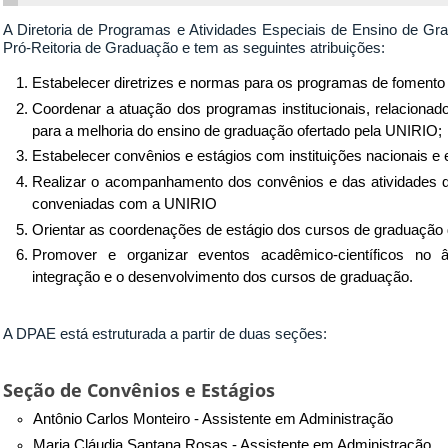
A Diretoria de Programas e Atividades Especiais de Ensino de Gra
Pró-Reitoria de Graduação e tem as seguintes atribuições:
Estabelecer diretrizes e normas para os programas de fomento
Coordenar a atuação dos programas institucionais, relacionad
para a melhoria do ensino de graduação ofertado pela UNIRIO;
Estabelecer convênios e estágios com instituições nacionais e 
Realizar o acompanhamento dos convênios e das atividades de 
conveniadas com a UNIRIO
Orientar as coordenações de estágio dos cursos de graduação
Promover e organizar eventos acadêmico-científicos no
integração e o desenvolvimento dos cursos de graduação.
A DPAE está estruturada a partir de duas seções:
Seção de Convênios e Estágios
Antônio Carlos Monteiro - Assistente em Administração
Maria Cláudia Santana Rosas - Assistente em Administração