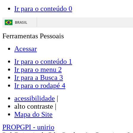
Ir para o conteúdo
0
BRASIL
Ferramentas Pessoais
Acessar
Ir para o conteúdo
1
Ir para o menu
2
Ir para a Busca
3
Ir para o rodapé
4
acessibilidade
|
alto contraste |
Mapa do Site
PROPGPI
- unirio