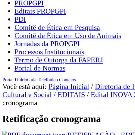
PROPGPI
Editais PROPGPI
PDI
Comitê de Ética em Pesquisa
Comitê de Ética em Uso de Animais
Jornadas da PROPGPI
Processos Institucionais
Termo de Outorga da FAPERJ
Portal de Normas
Portal Unirio
Guia Telefônico
Contatos
Você está aqui:
Página Inicial
/
Diretoria de 
Cultural e Social
/
EDITAIS
/
Edital INOVA 
cronograma
Retificação cronograma
RETIFICAÇÃO - ED