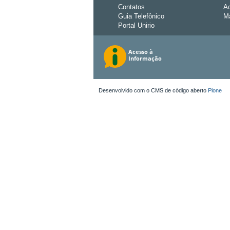
Contatos
Ac
Guia Telefônico
Ma
Portal Unirio
Desenvolvido com o CMS de código aberto
Plone