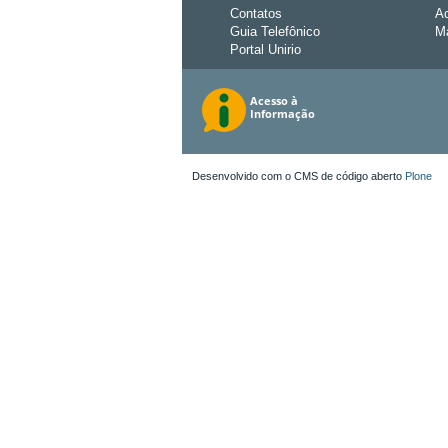
Contatos
Ac
Guia Telefônico
Ma
Portal Unirio
Desenvolvido com o CMS de código aberto
Plone