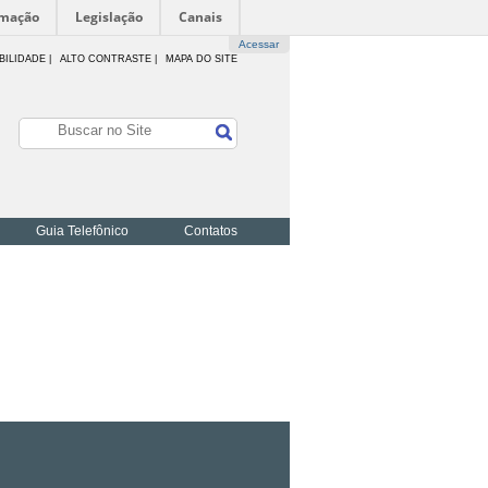
rmação
Legislação
Canais
Acessar
BILIDADE
|
ALTO CONTRASTE |
MAPA DO SITE
Guia Telefônico
Contatos