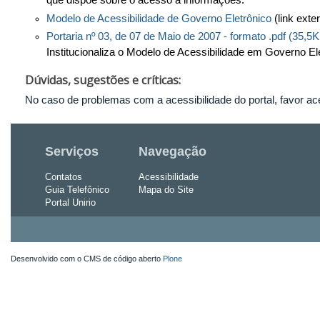
que dispõe sobre o acesso a informações.
Modelo de Acessibilidade de Governo Eletrônico
(link exte
Portaria nº 03, de 07 de Maio de 2007 - formato .pdf (35,5K
Institucionaliza o Modelo de Acessibilidade em Governo E
Dúvidas, sugestões e críticas:
No caso de problemas com a acessibilidade do portal, favor a
Serviços
Navegação
Contatos
Acessibilidade
Guia Telefônico
Mapa do Site
Portal Unirio
Desenvolvido com o CMS de código aberto
Plone