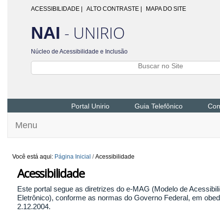
ACESSIBILIDADE
|
ALTO CONTRASTE |
MAPA DO SITE
- UNIRIO
NAI
Núcleo de Acessibilidade e Inclusão
Portal Unirio
Guia Telefônico
Con
Menu
Você está aqui:
Página Inicial
/
Acessibilidade
Acessibilidade
Este portal segue as diretrizes do e-MAG (Modelo de Acessib
Eletrônico), conforme as normas do Governo Federal, em obedi
2.12.2004.