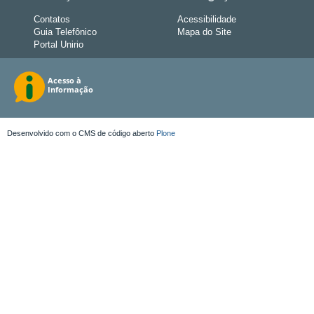
Contatos
Acessibilidade
Guia Telefônico
Mapa do Site
Portal Unirio
Desenvolvido com o CMS de código aberto
Plone