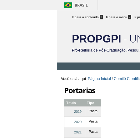
BRASIL
Ir para o conteúdo
1
Ir para o menu
2
Ir 
- U
PROPGPI
Pró-Reitoria de Pós-Graduação, Pesqui
Você está aqui:
Página Inicial
/
Comitê Científi
Portarias
Título
Tipo
Pasta
2019
Pasta
2020
Pasta
2021