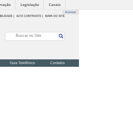
rmação
Legislação
Canais
Acessar
BILIDADE
|
ALTO CONTRASTE |
MAPA DO SITE
Guia Telefônico
Contatos