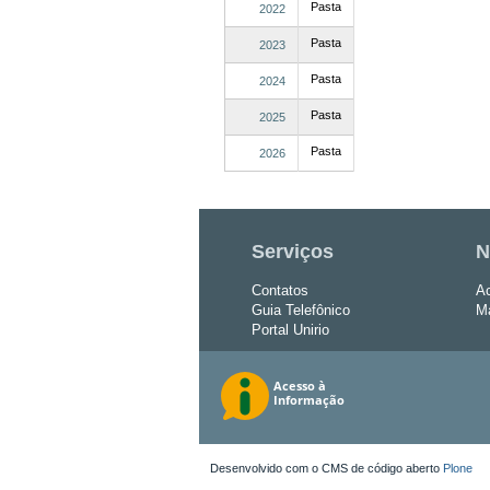
Pasta
2022
Pasta
2023
Pasta
2024
Pasta
2025
Pasta
2026
Serviços
N
Contatos
Ac
Guia Telefônico
Ma
Portal Unirio
Desenvolvido com o CMS de código aberto
Plone