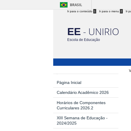
BRASIL
Ir para o conteúdo
1
Ir para o menu
2
Ir 
- UNIRIO
EE
Escola de Educação
V
Página Inicial
Calendário Acadêmico 2026
Horários de Componentes
Curriculares 2026.2
XIII Semana de Educação -
2024/2025