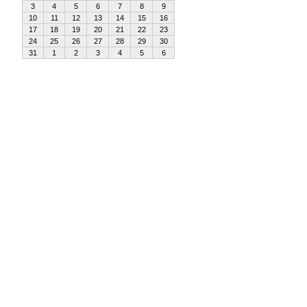
3
4
5
6
7
8
9
10
11
12
13
14
15
16
17
18
19
20
21
22
23
24
25
26
27
28
29
30
31
1
2
3
4
5
6