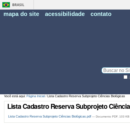
BRASIL
Fe
mapa do site
acessibilidade
contato
Pe
Busca
Busca
Avançada…
Você está aqui:
Página Inicial
/
Lista Cadastro Reserva Subprojeto Ciências Biológicas
Lista Cadastro Reserva Subprojeto Ciência
Lista Cadastro Reserva Subprojeto Ciências Biológicas.pdf
— Documento PDF, 103 KB 