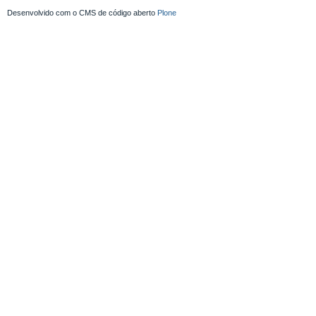
Desenvolvido com o CMS de código aberto
Plone