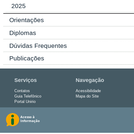
2025
Orientações
Diplomas
Dúvidas Frequentes
Publicações
Serviços
Navegação
Contatos
Acessibilidade
Guia Telefônico
Mapa do Site
Portal Unirio