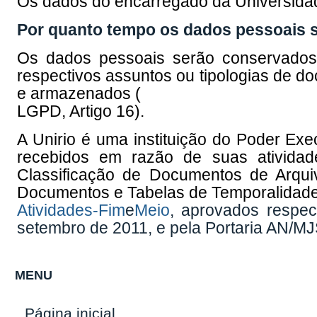
Os dados do encarregado da Universidade
Por quanto tempo os dados pessoais 
Os dados pessoais serão conservados 
respectivos assuntos ou tipologias de d
e armazenados (
LGPD, Artigo 16).
A Unirio é uma instituição do Poder Ex
recebidos em razão de suas atividad
Classificação de Documentos de Arqui
Documentos e Tabelas de Temporalidade
Atividades-Fim
e
Meio
, aprovados respec
setembro de 2011, e pela Portaria AN/MJS
MENU
Página inicial