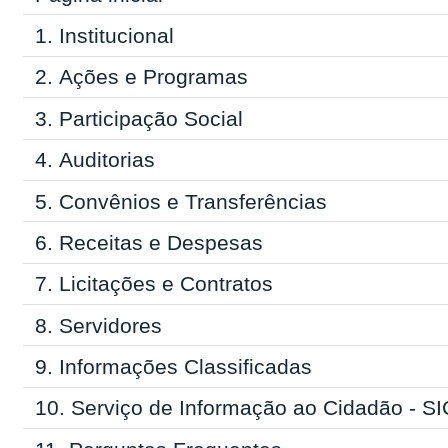
1.
Institucional
2.
Ações e Programas
3.
Participação Social
4.
Auditorias
5.
Convênios e Transferências
6.
Receitas e Despesas
7.
Licitações e Contratos
8.
Servidores
9.
Informações Classificadas
10.
Serviço de Informação ao Cidadão - SI