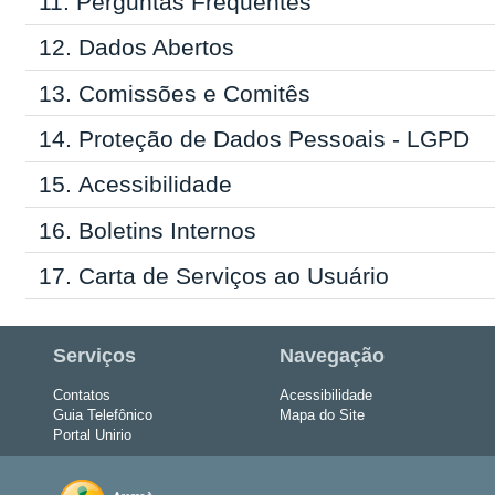
11.
Perguntas Frequentes
12.
Dados Abertos
13.
Comissões e Comitês
14.
Proteção de Dados Pessoais - LGPD
15.
Acessibilidade
16.
Boletins Internos
17.
Carta de Serviços ao Usuário
Serviços
Navegação
Contatos
Acessibilidade
Guia Telefônico
Mapa do Site
Portal Unirio