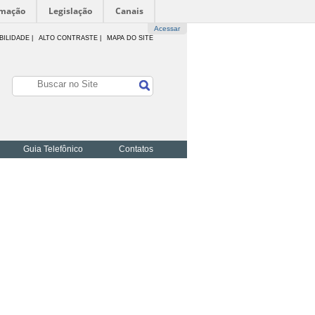
rmação
Legislação
Canais
Acessar
BILIDADE
|
ALTO CONTRASTE |
MAPA DO SITE
Guia Telefônico
Contatos