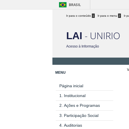
BRASIL
Ir para o conteúdo
1
Ir para o menu
2
Ir 
- UNIRIO
LAI
Acesso à Informação
V
MENU
Página inicial
1.
Institucional
2.
Ações e Programas
3.
Participação Social
4.
Auditorias