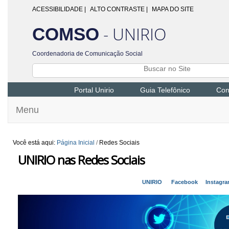
ACESSIBILIDADE
|
ALTO CONTRASTE |
MAPA DO SITE
- UNIRIO
COMSO
Coordenadoria de Comunicação Social
Portal Unirio
Guia Telefônico
Con
Menu
Você está aqui:
Página Inicial
/
Redes Sociais
UNIRIO nas Redes Sociais
UNIRIO
Facebook
Instag