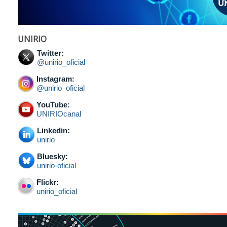
UNIRIO
Twitter:
@unirio_oficial
Instagram:
@unirio_oficial
YouTube:
UNIRIOcanal
Linkedin:
unirio
Bluesky:
unirio-oficial
Flickr:
unirio_oficial