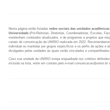
Nesta página estão listadas
redes sociais das unidades acadêmicas 
Universidade
(Pró-Reitorias, Diretorias, Coordenadorias, Escolas, Fac
mantenham conteúdos atualizados, e de programas e projetos que res
canais de comunicação da UNIRIO realizada em 2022.
Recomendamos q
individual ou mantidas por grupos específicos e os perfis de ações e a
divulgados pelas unidades às quais estão vinculados e compartilhados
Caso sua unidade da UNIRIO esteja enquadrada nos critérios definidos 
incluída na lista, entre em contato pelo e-mail comunicacao@unirio.br s