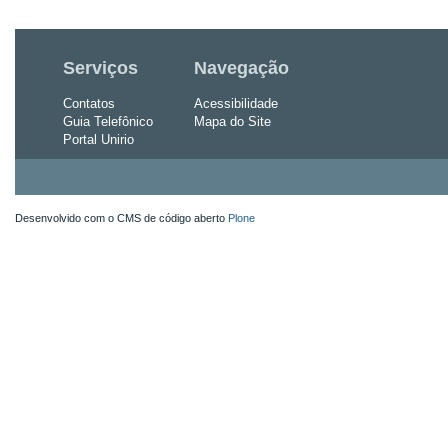
Serviços
Navegação
Contatos
Acessibilidade
Guia Telefônico
Mapa do Site
Portal Unirio
Desenvolvido com o CMS de código aberto
Plone