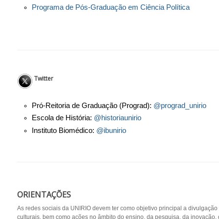
Programa de Pós-Graduação em Ciência Política
Twitter
Pró-Reitoria de Graduação (Prograd):
@prograd_unirio
Escola de História:
@historiaunirio
Instituto Biomédico:
@ibunirio
ORIENTAÇÕES
As redes sociais da UNIRIO devem ter como objetivo principal a divulgação d
culturais, bem como ações no âmbito do ensino, da pesquisa, da inovação, 