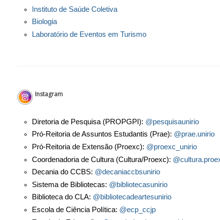
Instituto de Saúde Coletiva
Biologia
Laboratório de Eventos em Turismo
Instagram
Diretoria de Pesquisa (PROPGPI):
@pesquisaunirio
Pró-Reitoria de Assuntos Estudantis (Prae):
@prae.unirio
Pró-Reitoria de Extensão (Proexc):
@proexc_unirio
Coordenadoria de Cultura (Cultura/Proexc):
@cultura.proe
Decania do CCBS:
@decaniaccbsunirio
Sistema de Bibliotecas:
@bibliotecasunirio
Biblioteca do CLA:
@bibliotecadeartesunirio
Escola de Ciência Política:
@ecp_ccjp