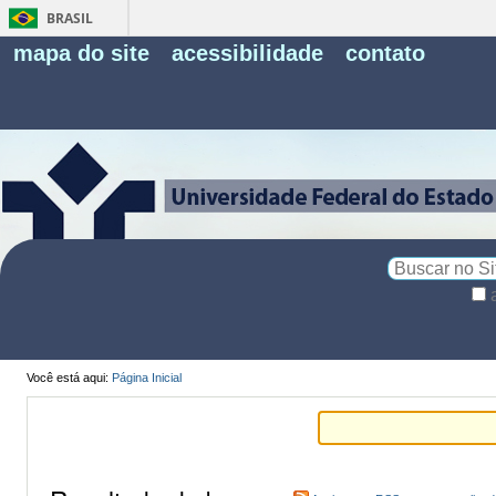
BRASIL
Fe
mapa do site
acessibilidade
contato
Pe
Busca
Busca
Avançada…
Você está aqui:
Página Inicial