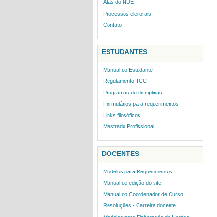
Atas do NDE
Processos eleitorais
Contato
ESTUDANTES
Manual do Estudante
Regulamento TCC
Programas de disciplinas
Formulários para requerimentos
Links filosóficos
Mestrado Profissional
DOCENTES
Modelos para Requerimentos
Manual de edição do site
Manual do Coordenador de Curso
Resoluções - Carreira docente