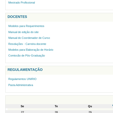
Mestrado Profissional
DOCENTES
Modelos para Requerimentos
Manual de edição do site
Manual do Coordenador de Curso
Resoluções - Carreira docente
Modelos para Elaboração de Horário
Comissão de Pós-Graduação
REGULAMENTAÇÃO
Regulamentos UNIRIO
Pasta Administrativa
Se
Te
Qu
month-
27
28
29
8