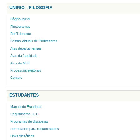
UNIRIO - FILOSOFIA
Página Inicial
Fluxogramas
Perfil docente
Pastas Virtuais de Professores
Atas departamentais
Atas da faculdade
Atas do NDE
Processos eleitorais
Contato
ESTUDANTES
Manual do Estudante
Regulamento TCC
Programas de disciplinas
Formulários para requerimentos
Links filosóficos