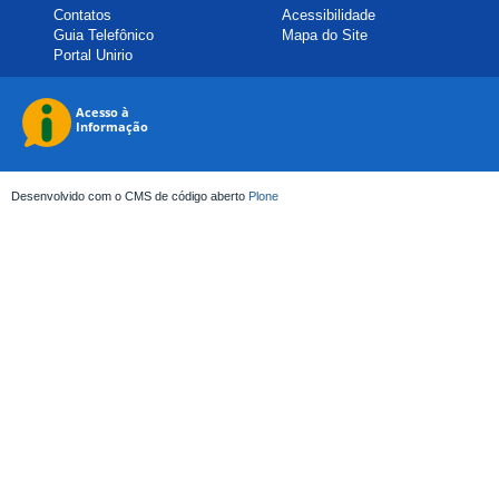
Contatos
Acessibilidade
Guia Telefônico
Mapa do Site
Portal Unirio
Desenvolvido com o CMS de código aberto
Plone