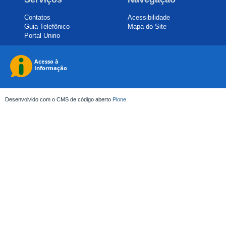
Contatos
Acessibilidade
Guia Telefônico
Mapa do Site
Portal Unirio
Desenvolvido com o CMS de código aberto
Plone