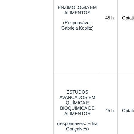
ENZIMOLOGIA EM
ALIMENTOS
45 h
Optat
(Responsável:
Gabriela Koblitz)
ESTUDOS
AVANÇADOS EM
QUÍMICA E
BIOQUÍMICA DE
45 h
Optat
ALIMENTOS
(responsáveis: Edira
Gonçalves)