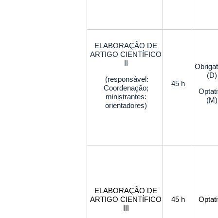
ELABORAÇÃO DE
ARTIGO CIENTÍFICO
II
Obrigat
(D)
(responsável:
45 h
Coordenação;
Optat
ministrantes:
(M)
orientadores)
ELABORAÇÃO DE
ARTIGO CIENTÍFICO
45 h
Optat
III