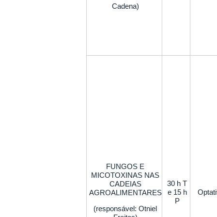
Cadena)
FUNGOS E
MICOTOXINAS NAS
30 h T
CADEIAS
e 15 h
Optat
AGROALIMENTARES
P
(responsável: Otniel