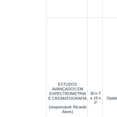
ESTUDOS
AVANÇADOS EM
30 h T
ESPECTROMETRIA
e 15 h
Optat
E CROMATOGRAFIA
P
(responsável: Ricardo
Alves)