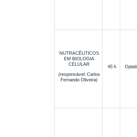
NUTRACÊUTICOS
EM BIOLOGIA
CELULAR
45 h
Optat
(responsável: Carlos
Fernando Oliveira)