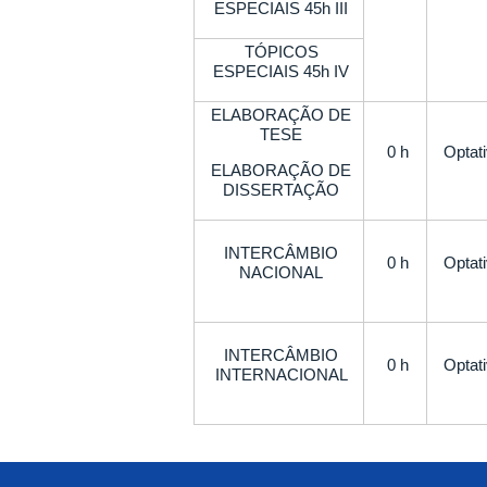
ESPECIAIS 45h III
TÓPICOS
ESPECIAIS 45h IV
ELABORAÇÃO DE
TESE
0 h
Optat
ELABORAÇÃO DE
DISSERTAÇÃO
INTERCÂMBIO
0 h
Optat
NACIONAL
INTERCÂMBIO
0 h
Optat
INTERNACIONAL