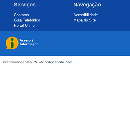
Serviços
Navegação
Contatos
Acessibilidade
Guia Telefônico
Mapa do Site
Portal Unirio
Desenvolvido com o CMS de código aberto
Plone