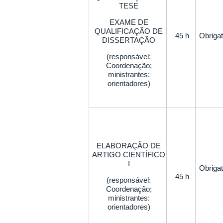
TESE
EXAME DE
QUALIFICAÇÃO DE
45 h
Obrigat
DISSERTAÇÃO
(responsável:
Coordenação;
ministrantes:
orientadores)
ELABORAÇÃO DE
ARTIGO CIENTÍFICO
I
Obrigat
45 h
(responsável:
Coordenação;
ministrantes:
orientadores)