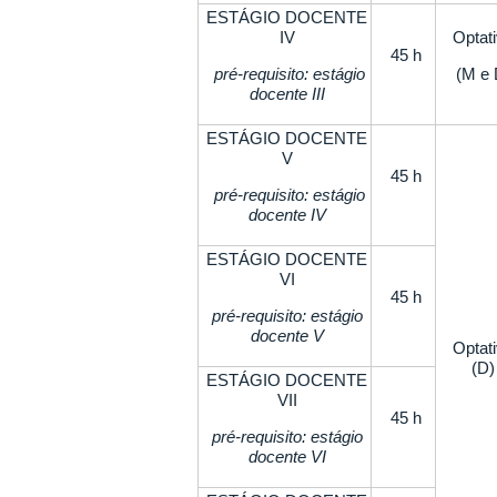
ESTÁGIO DOCENTE
IV
Optat
45 h
pré-requisito: estágio
(M e 
docente III
ESTÁGIO DOCENTE
V
45 h
pré-requisito: estágio
docente IV
ESTÁGIO DOCENTE
VI
45 h
pré-requisito: estágio
docente V
Optat
(D)
ESTÁGIO DOCENTE
VII
45 h
pré-requisito: estágio
docente VI