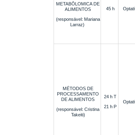
METABÔLOMICA DE
45 h
Optat
ALIMENTOS
(responsável: Mariana
Larraz)
MÉTODOS DE
PROCESSAMENTO
24 h T
DE ALIMENTOS
Optat
21 h P
(responsável: Cristina
Takeiti)