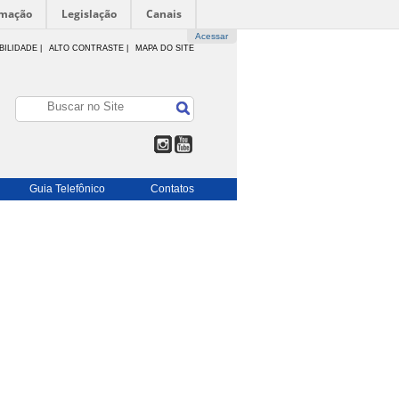
rmação
Legislação
Canais
Acessar
BILIDADE
|
ALTO CONTRASTE |
MAPA DO SITE
Guia Telefônico
Contatos