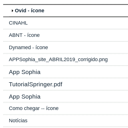
Ovid - ícone
CINAHL
ABNT - ícone
Dynamed - ícone
APPSophia_site_ABRIL2019_corrigido.png
App Sophia
TutorialSpringer.pdf
App Sophia
Como chegar -- ícone
Notícias