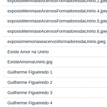
exposioMemriaseAcervosFormadoresdaUnirio.2.jpe
exposioMemriaseAcervosFormadoresdaUnirio.4.jpe
exposioMemriaseAcervosFormadoresdaUnirio.5.jpe
exposioMemriaseAcervosFormadoresdaUnirio.6.jpe
exposiomemoriaseacervosformadoresdaUnirio.jpeg
Existe Amor na Unirio
ExisteAmornaUnirio.jpg
Guilherme Figueiredo 1
Guilherme Figueiredo 2
Guilherme Figueiredo 3
Guilherme Figueiredo 4