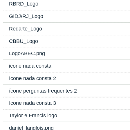
RBRD_Logo
GIDJ/RJ_Logo
Redarte_Logo
CBBU_Logo
LogoABEC.png
icone nada consta
ícone nada consta 2
ícone perguntas frequentes 2
ícone nada consta 3
Taylor e Francis logo
daniel_langlois.png