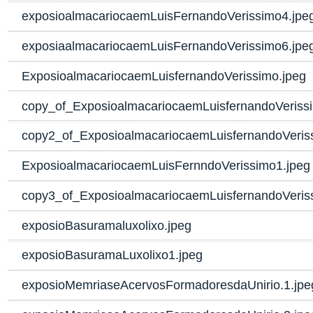
exposioalmacariocaemLuisFernandoVerissimo4.jpe
exposiaalmacariocaemLuisFernandoVerissimo6.jpe
ExposioalmacariocaemLuisfernandoVerissimo.jpeg
copy_of_ExposioalmacariocaemLuisfernandoVeriss
copy2_of_ExposioalmacariocaemLuisfernandoVeris
ExposioalmacariocaemLuisFernndoVerissimo1.jpeg
copy3_of_ExposioalmacariocaemLuisfernandoVeris
exposioBasuramaluxolixo.jpeg
exposioBasuramaLuxolixo1.jpeg
exposioMemriaseAcervosFormadoresdaUnirio.1.jpe