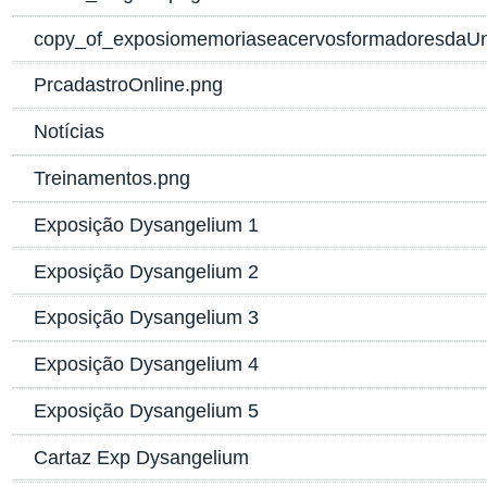
copy_of_exposiomemoriaseacervosformadoresdaUni
PrcadastroOnline.png
Notícias
Treinamentos.png
Exposição Dysangelium 1
Exposição Dysangelium 2
Exposição Dysangelium 3
Exposição Dysangelium 4
Exposição Dysangelium 5
Cartaz Exp Dysangelium