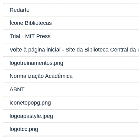
Redarte
Ícone Bibliotecas
Trial - MIT Press
Volte à página inicial - Site da Biblioteca Central d
logotreinamentos.png
Normalização Acadêmica
ABNT
iconetopopg.png
logoapastyle.jpeg
logotcc.png