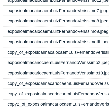
exposioalmacaiocaemLuizFernandoVerissimo12.jpe
exposioalmacaiocaemLuizFernandoVerissimo7.jpeg
exposioalmacaiocaemLuizFernandoVerissimo8.jpeg
exposioalmacaiocaemLuizFernandoVerissimo9.jpeg
exposioalmacaiocaemLuizFernandoVerissimoIII.jpe
copy_of_exposioalmacaiocaemLuizFernandoVerissim
exposioalmacariocaemLuisFernandoVerissimo2.jpe
exposioalmacariocaemLuisFernandoVerissimo10.jp
copy_of_exposioalmacariocaemLuisFernandoVeriss
copy_of_exposioalmacariocaemLuisFernandoVeriss
copy2_of_exposioalmacariocaemLuisFernandoVeris