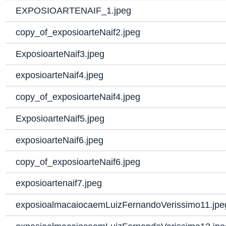
EXPOSIOARTENAIF_1.jpeg
copy_of_exposioarteNaif2.jpeg
ExposioarteNaif3.jpeg
exposioarteNaif4.jpeg
copy_of_exposioarteNaif4.jpeg
ExposioarteNaif5.jpeg
exposioarteNaif6.jpeg
copy_of_exposioarteNaif6.jpeg
exposioartenaif7.jpeg
exposioalmacaiocaemLuizFernandoVerissimo11.jpe