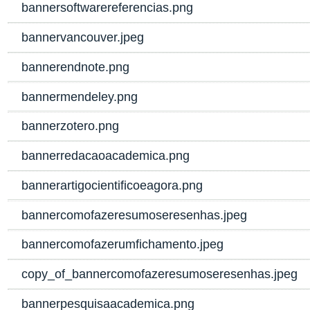
bannersoftwarereferencias.png
bannervancouver.jpeg
bannerendnote.png
bannermendeley.png
bannerzotero.png
bannerredacaoacademica.png
bannerartigocientificoeagora.png
bannercomofazeresumoseresenhas.jpeg
bannercomofazerumfichamento.jpeg
copy_of_bannercomofazeresumoseresenhas.jpeg
bannerpesquisaacademica.png