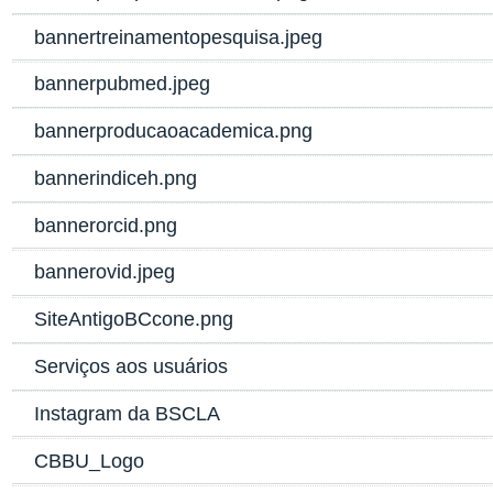
bannertreinamentopesquisa.jpeg
bannerpubmed.jpeg
bannerproducaoacademica.png
bannerindiceh.png
bannerorcid.png
bannerovid.jpeg
SiteAntigoBCcone.png
Serviços aos usuários
Instagram da BSCLA
CBBU_Logo